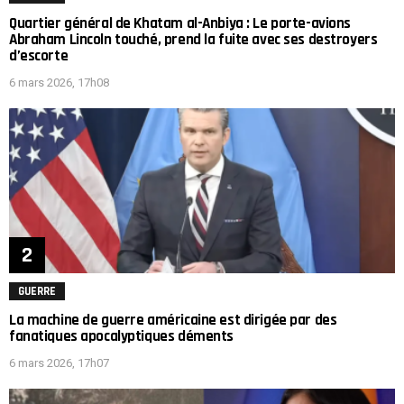
Quartier général de Khatam al-Anbiya : Le porte-avions
Abraham Lincoln touché, prend la fuite avec ses destroyers
d’escorte
6 mars 2026, 17h08
GUERRE
La machine de guerre américaine est dirigée par des
fanatiques apocalyptiques déments
6 mars 2026, 17h07