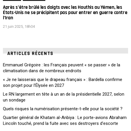
Après s’être brûlé les doigts avec les Houthis au Yémen, les
États-Unis ne se précipitent pas pour entrer en guerre contre
l’Iran
21 juin 2025, 18h04
ARTICLES RÉCENTS
Emmanuel Grégoire : les Français peuvent « se passer » de la
climatisation dans de nombreux endroits
« Je ne laisserais que le drapeau français » : Bardella confirme
son projet pour l’Élysée en 2027
Le RN largement en tête à un an de la présidentielle 2027, selon
un sondage
Quels risques la numérisation présente-t-elle pour la société ?
Quartier général de Khatam al-Anbiya : Le porte-avions Abraham
Lincoln touché, prend la fuite avec ses destroyers d’escorte