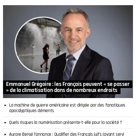
Emmanuel Grégoire : les Français peuvent « se passer
» de la climatisation dans de nombreux endroits
La machine de guerre américaine est dirigée par des fanatiques
apocalyptiques déments
Quels risques la numérisation présente-t-elle pour la société ?
Aurore Bergé l’annonce : Qualifier des Français juifs (ayant servi