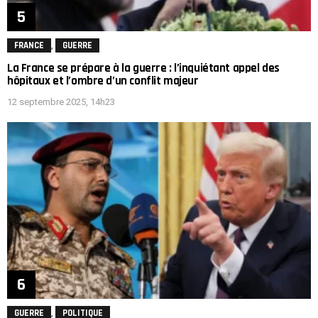
,
FRANCE
GUERRE
La France se prépare à la guerre : l’inquiétant appel des
hôpitaux et l’ombre d’un conflit majeur
12 septembre 2025, 14h23
,
GUERRE
POLITIQUE