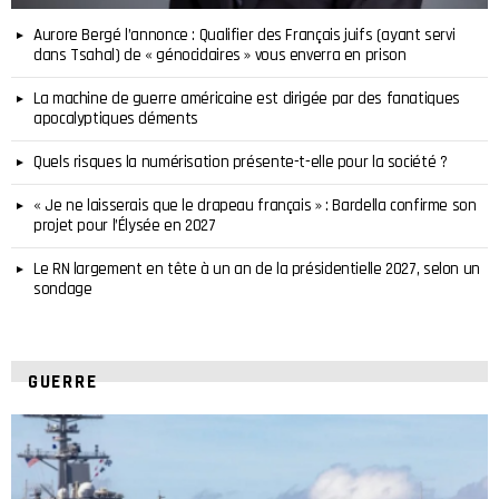
Aurore Bergé l’annonce : Qualifier des Français juifs (ayant servi
dans Tsahal) de « génocidaires » vous enverra en prison
La machine de guerre américaine est dirigée par des fanatiques
apocalyptiques déments
Quels risques la numérisation présente-t-elle pour la société ?
« Je ne laisserais que le drapeau français » : Bardella confirme son
projet pour l’Élysée en 2027
Le RN largement en tête à un an de la présidentielle 2027, selon un
sondage
GUERRE