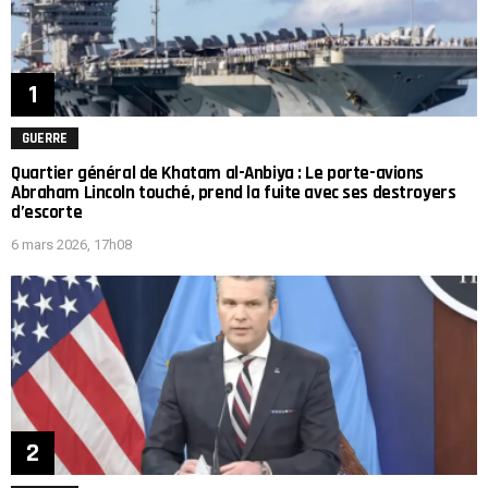
GUERRE
Quartier général de Khatam al-Anbiya : Le porte-avions
Abraham Lincoln touché, prend la fuite avec ses destroyers
d’escorte
6 mars 2026, 17h08