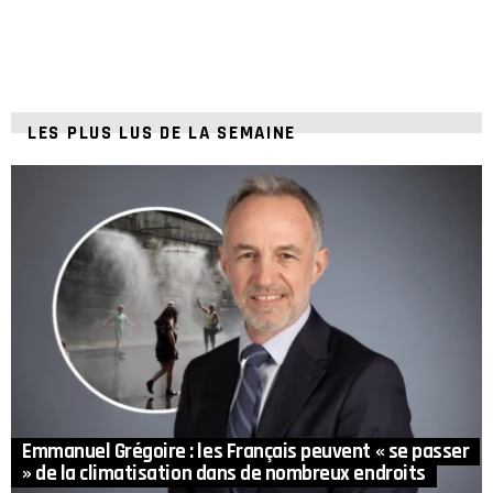
LES PLUS LUS DE LA SEMAINE
Emmanuel Grégoire : les Français peuvent « se passer
» de la climatisation dans de nombreux endroits