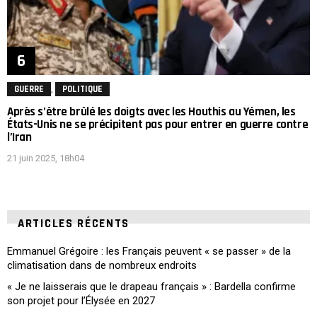
,
GUERRE
POLITIQUE
Après s’être brûlé les doigts avec les Houthis au Yémen, les
États-Unis ne se précipitent pas pour entrer en guerre contre
l’Iran
21 juin 2025, 18h04
ARTICLES RÉCENTS
Emmanuel Grégoire : les Français peuvent « se passer » de la
climatisation dans de nombreux endroits
« Je ne laisserais que le drapeau français » : Bardella confirme
son projet pour l’Élysée en 2027