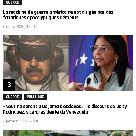
GUERRE
La machine de guerre américaine est dirigée par des
fanatiques apocalyptiques déments
6 mars 2026, 17h07
,
GUERRE
POLITIQUE
«Nous ne serons plus jamais esclaves» : le discours de Delcy
Rodríguez, vice-présidente du Venezuela
5 janvier 2026, 12h30