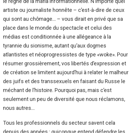
le règne de la mafia informationnelle. N’importe quel
artiste ou journaliste honnête – c’est-à-dire de ceux
qui sont au chômage… – vous dirait en privé que sa
place dans le monde du spectacle et celui des
médias est conditionnée à une allégeance à la
tyrannie du sionisme, autant qu’aux dogmes
atlantistes et néoprogressistes de type «woke». Pour
résumer grossièrement, vos libertés d’expression et
de création se limitent aujourd’hui à relater le malheur
des juifs et des transsexuels en faisant du Russe le
méchant de l’histoire. Pourquoi pas, mais c’est
seulement un peu de diversité que nous réclamons,
nous autres…
Tous les professionnels du secteur savent cela
depuis des années : quiconque entend défendre les