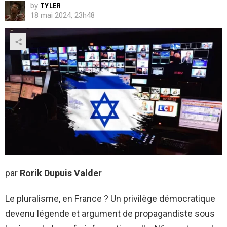
by
TYLER
18 mai 2024, 23h48
par
Rorik Dupuis Valder
Le pluralisme, en France ? Un privilège démocratique
devenu légende et argument de propagandiste sous