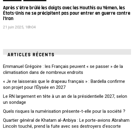
Après s’être brûlé les doigts avec les Houthis au Yémen, les
États-Unis ne se précipitent pas pour entrer en guerre contre
l’Iran
21 juin 2025, 18h04
ARTICLES RÉCENTS
Emmanuel Grégoire : les Français peuvent « se passer » de la
climatisation dans de nombreux endroits
« Je ne laisserais que le drapeau français » : Bardella confirme
son projet pour l’Élysée en 2027
Le RN largement en tête à un an de la présidentielle 2027, selon
un sondage
Quels risques la numérisation présente-t-elle pour la société ?
Quartier général de Khatam al-Anbiya : Le porte-avions Abraham
Lincoln touché, prend la fuite avec ses destroyers d’escorte