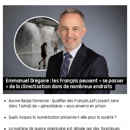
Emmanuel Grégoire : les Français peuvent « se passer
» de la climatisation dans de nombreux endroits
Aurore Bergé l’annonce : Qualifier des Français juifs (ayant servi
dans Tsahal) de « génocidaires » vous enverra en prison
Quels risques la numérisation présente-t-elle pour la société ?
La machine de guerre américaine est dirigée par des fanatiques