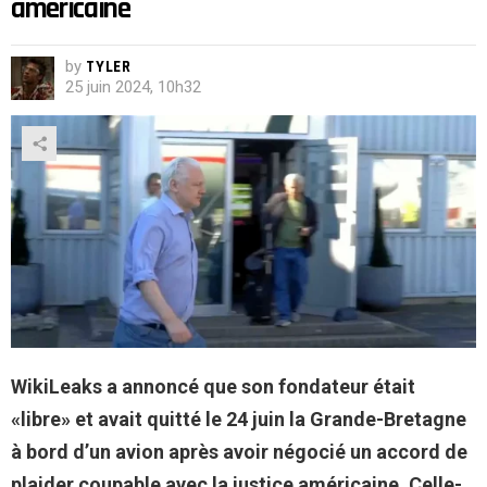
américaine
by
TYLER
25 juin 2024, 10h32
WikiLeaks a annoncé que son fondateur était
«libre» et avait quitté le 24 juin la Grande-Bretagne
à bord d’un avion après avoir négocié un accord de
plaider coupable avec la justice américaine. Celle-