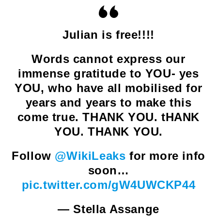
Julian is free!!!!
Words cannot express our
immense gratitude to YOU- yes
YOU, who have all mobilised for
years and years to make this
come true. THANK YOU. tHANK
YOU. THANK YOU.
Follow
@WikiLeaks
for more info
soon…
pic.twitter.com/gW4UWCKP44
— Stella Assange