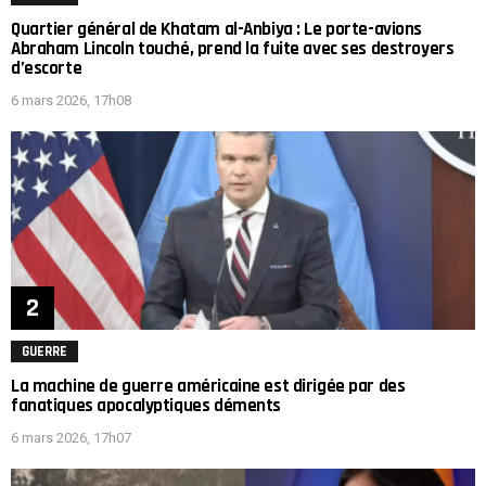
Quartier général de Khatam al-Anbiya : Le porte-avions
Abraham Lincoln touché, prend la fuite avec ses destroyers
d’escorte
6 mars 2026, 17h08
GUERRE
La machine de guerre américaine est dirigée par des
fanatiques apocalyptiques déments
6 mars 2026, 17h07