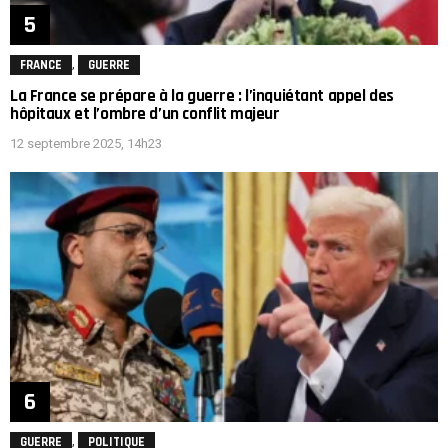
,
FRANCE
GUERRE
La France se prépare à la guerre : l’inquiétant appel des
hôpitaux et l’ombre d’un conflit majeur
12 septembre 2025, 14h23
,
GUERRE
POLITIQUE