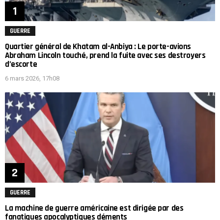
GUERRE
Quartier général de Khatam al-Anbiya : Le porte-avions
Abraham Lincoln touché, prend la fuite avec ses destroyers
d’escorte
6 mars 2026, 17h08
GUERRE
La machine de guerre américaine est dirigée par des
fanatiques apocalyptiques déments