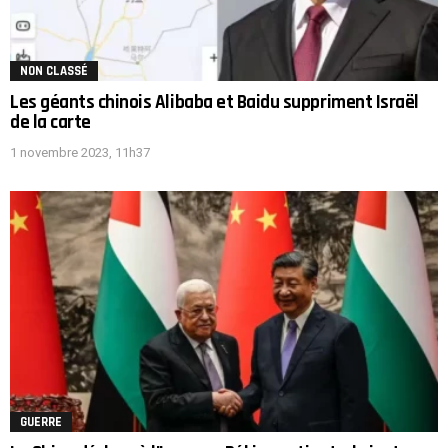
NON CLASSÉ
Les géants chinois Alibaba et Baidu suppriment Israël
de la carte
1 novembre 2023, 11h37
GUERRE