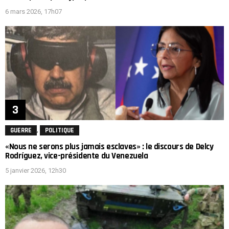
6 mars 2026, 17h07
,
GUERRE
POLITIQUE
«Nous ne serons plus jamais esclaves» : le discours de Delcy
Rodríguez, vice-présidente du Venezuela
5 janvier 2026, 12h30