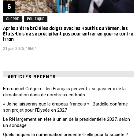
,
GUERRE
POLITIQUE
Après s’être brûlé les doigts avec les Houthis au Yémen, les
États-Unis ne se précipitent pas pour entrer en guerre contre
l’Iran
21 juin 2025, 18h04
ARTICLES RÉCENTS
Emmanuel Grégoire : les Français peuvent « se passer » de la
climatisation dans de nombreux endroits
« Je ne laisserais que le drapeau français » : Bardella confirme
son projet pour l’Élysée en 2027
Le RN largement en tête à un an de la présidentielle 2027, selon
un sondage
Quels risques la numérisation présente-t-elle pour la société ?