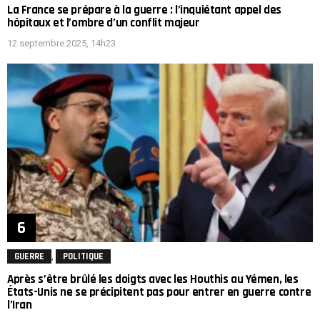
La France se prépare à la guerre : l’inquiétant appel des
hôpitaux et l’ombre d’un conflit majeur
12 septembre 2025, 14h23
,
GUERRE
POLITIQUE
Après s’être brûlé les doigts avec les Houthis au Yémen, les
États-Unis ne se précipitent pas pour entrer en guerre contre
l’Iran