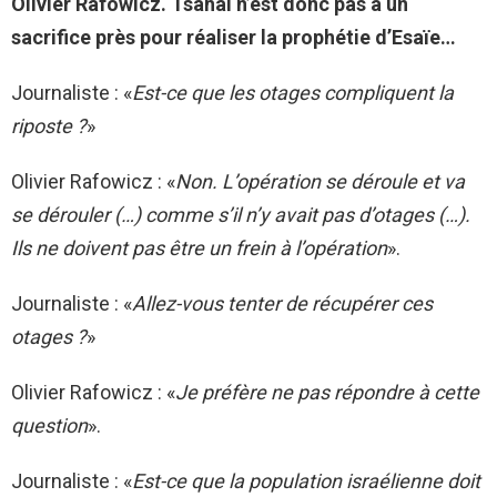
Olivier Rafowicz. Tsahal n’est donc pas à un
sacrifice près pour réaliser la prophétie d’Esaïe…
Journaliste : «
Est-ce que les otages compliquent la
riposte ?
»
Olivier Rafowicz : «
Non. L’opération se déroule et va
se dérouler (…) comme s’il n’y avait pas d’otages (…).
Ils ne doivent pas être un frein à l’opération
».
Journaliste : «
Allez-vous tenter de récupérer ces
otages ?
»
Olivier Rafowicz : «
Je préfère ne pas répondre à cette
question
».
Journaliste : «
Est-ce que la population israélienne doit