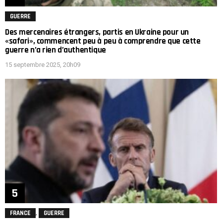
GUERRE
Des mercenaires étrangers, partis en Ukraine pour un
«safari», commencent peu à peu à comprendre que cette
guerre n’a rien d’authentique
15 septembre 2025, 20h09
,
FRANCE
GUERRE