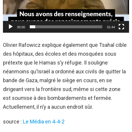
o
00:00
01:44
Olivier Rafowicz explique également que Tsahal cible
des hôpitaux, des écoles et des mosquées sous
prétexte que le Hamas s’y réfugie. Il souligne
néanmoins qu’Israël a ordonné aux civils de quitter la
bande de Gaza, malgré le siège en cours, en se
dirigeant vers la frontière sud, même si cette zone
est soumise à des bombardements et fermée.
Actuellement, il n’y a aucun endroit sûr.
source :
Le Média en 4-4-2