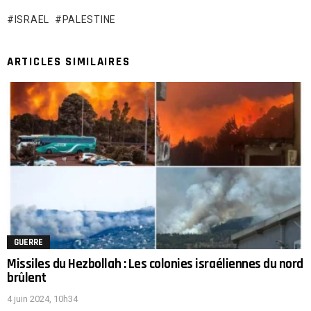
ISRAEL
PALESTINE
ARTICLES SIMILAIRES
GUERRE
Missiles du Hezbollah : Les colonies israéliennes du nord
brûlent
4 juin 2024, 10h34