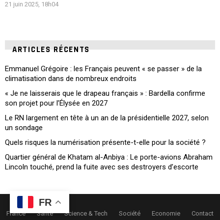
21 juin 2025, 18h04
ARTICLES RÉCENTS
Emmanuel Grégoire : les Français peuvent « se passer » de la
climatisation dans de nombreux endroits
« Je ne laisserais que le drapeau français » : Bardella confirme
son projet pour l’Élysée en 2027
Le RN largement en tête à un an de la présidentielle 2027, selon
un sondage
Quels risques la numérisation présente-t-elle pour la société ?
Quartier général de Khatam al-Anbiya : Le porte-avions Abraham
Lincoln touché, prend la fuite avec ses destroyers d’escorte
FR
France
Santé
Science & Tech
Société
Economie
Contact