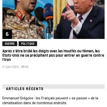
,
GUERRE
POLITIQUE
Après s’être brûlé les doigts avec les Houthis au Yémen, les
États-Unis ne se précipitent pas pour entrer en guerre contre
l’Iran
21 juin 2025, 18h04
ARTICLES RÉCENTS
Emmanuel Grégoire : les Français peuvent « se passer » de la
climatisation dans de nombreux endroits