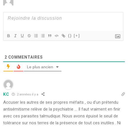
{}
[+]
2
COMMENTAIRES
Le plus ancien
KC
2 années il y a
Accuser les autres de ses propres méfaits , ou d’un prétendu
antisémitisme relève de la psychiatrie … Il faut vraiment en finir
avec ces parasites talmudique. Nous avons épuisé le seuil de
tolérance sur nos terres de la présence de tout ces inutiles . Ni