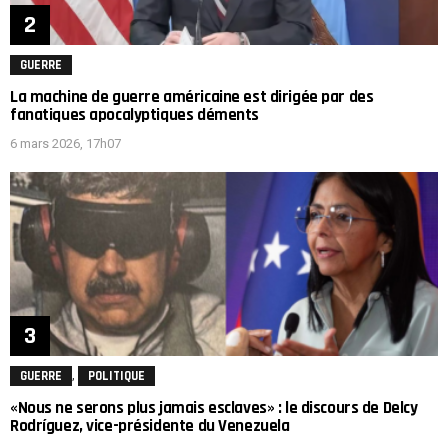
GUERRE
La machine de guerre américaine est dirigée par des
fanatiques apocalyptiques déments
6 mars 2026, 17h07
,
GUERRE
POLITIQUE
«Nous ne serons plus jamais esclaves» : le discours de Delcy
Rodríguez, vice-présidente du Venezuela