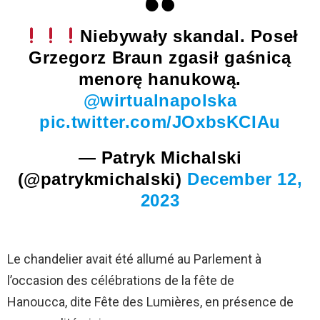
Niebywały skandal. Poseł
Grzegorz Braun zgasił gaśnicą
menorę hanukową.
@wirtualnapolska
pic.twitter.com/JOxbsKCIAu
— Patryk Michalski
(@patrykmichalski)
December 12,
2023
Le chandelier avait été allumé au Parlement à
l’occasion des célébrations de la fête de
Hanoucca, dite Fête des Lumières, en présence de