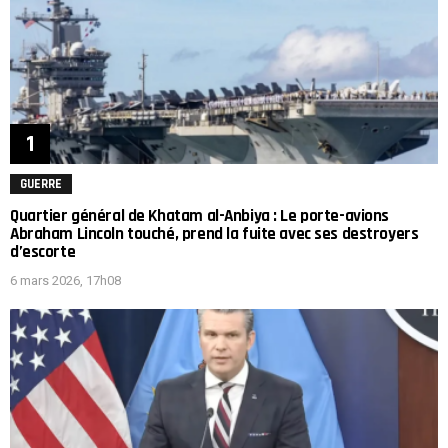
GUERRE
Quartier général de Khatam al-Anbiya : Le porte-avions
Abraham Lincoln touché, prend la fuite avec ses destroyers
d’escorte
6 mars 2026, 17h08