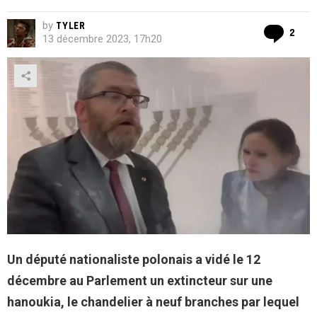
by
TYLER
Co
2
13 décembre 2023, 17h20
Un député nationaliste polonais a vidé le 12
décembre au Parlement un extincteur sur une
hanoukia, le chandelier à neuf branches par lequel