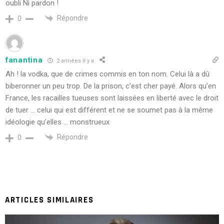
oubli Ni pardon !
Répondre
0
fanantina
2 années il y a
Ah ! la vodka, que de crimes commis en ton nom. Celui là a dû
biberonner un peu trop. De la prison, c’est cher payé. Alors qu’en
France, les racailles tueuses sont laissées en liberté avec le droit
de tuer … celui qui est différent et ne se soumet pas à la même
idéologie qu’elles … monstrueux
Répondre
0
ARTICLES SIMILAIRES