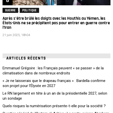
,
GUERRE
POLITIQUE
Après s’être brûlé les doigts avec les Houthis au Yémen, les
États-Unis ne se précipitent pas pour entrer en guerre contre
l’Iran
21 juin 2025, 18h04
ARTICLES RÉCENTS
Emmanuel Grégoire : les Français peuvent « se passer » de la
climatisation dans de nombreux endroits
« Je ne laisserais que le drapeau français » : Bardella confirme
son projet pour l’Élysée en 2027
Le RN largement en tête à un an de la présidentielle 2027, selon
un sondage
Quels risques la numérisation présente-t-elle pour la société ?