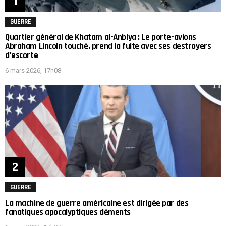
GUERRE
Quartier général de Khatam al-Anbiya : Le porte-avions
Abraham Lincoln touché, prend la fuite avec ses destroyers
d’escorte
6 mars 2026, 17h08
GUERRE
La machine de guerre américaine est dirigée par des
fanatiques apocalyptiques déments