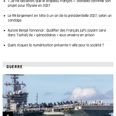
« Je ne laisserais que le drapeau français » : Bardella confirme son
projet pour l’Élysée en 2027
Le RN largement en tête à un an de la présidentielle 2027, selon un
sondage
Aurore Bergé l’annonce : Qualifier des Français juifs (ayant servi
dans Tsahal) de « génocidaires » vous enverra en prison
Quels risques la numérisation présente-t-elle pour la société ?
GUERRE