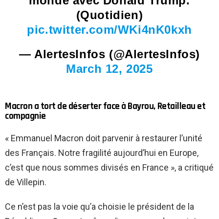
monde avec Donald Trump.
(Quotidien)
pic.twitter.com/WKi4nK0kxh
— AlertesInfos (@AlertesInfos)
March 12, 2025
Macron a tort de déserter face à Bayrou, Retailleau et
compagnie
« Emmanuel Macron doit parvenir à restaurer l’unité
des Français. Notre fragilité aujourd’hui en Europe,
c’est que nous sommes divisés en France », a critiqué
de Villepin.
Ce n’est pas la voie qu’a choisie le président de la