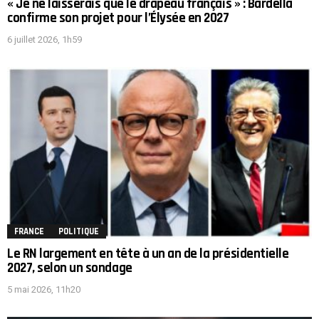
« Je ne laisserais que le drapeau français » : Bardella
confirme son projet pour l’Élysée en 2027
6 juillet 2026, 1h59
FRANCE
POLITIQUE
Le RN largement en tête à un an de la présidentielle
2027, selon un sondage
5 mai 2026, 11h20