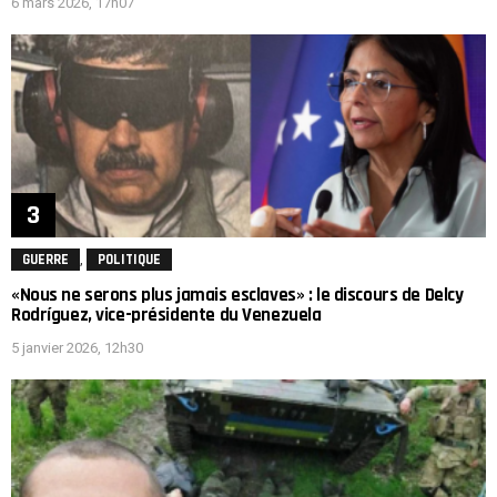
6 mars 2026, 17h07
,
GUERRE
POLITIQUE
«Nous ne serons plus jamais esclaves» : le discours de Delcy
Rodríguez, vice-présidente du Venezuela
5 janvier 2026, 12h30