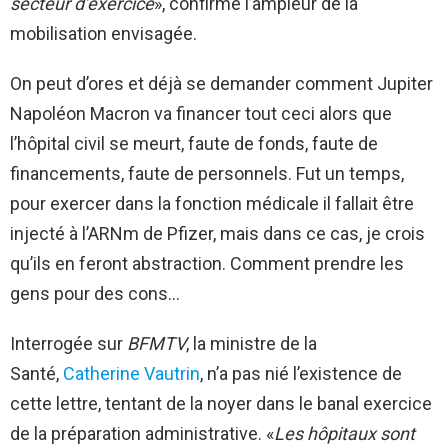
secteur d’exercice
», confirme l’ampleur de la
mobilisation envisagée.
On peut d’ores et déjà se demander comment Jupiter
Napoléon Macron va financer tout ceci alors que
l’hôpital civil se meurt, faute de fonds, faute de
financements, faute de personnels. Fut un temps,
pour exercer dans la fonction médicale il fallait être
injecté à l’ARNm de Pfizer, mais dans ce cas, je crois
qu’ils en feront abstraction. Comment prendre les
gens pour des cons…
Interrogée sur
BFMTV
, la ministre de la
Santé,
Catherine Vautrin
, n’a pas nié l’existence de
cette lettre, tentant de la noyer dans le banal exercice
de la préparation administrative. «
Les hôpitaux sont