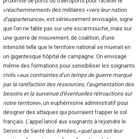
proximité de ports ou d’aéroports pour faciliter le
«
réacheminement
» des militaires «
vers leur nation
d’appartenance
», est sérieusement envisagée, signe
que l’on ne table pas sur une escarmouche, mais sur
une guerre de mouvement, de coalition, d’une
intensité telle que le territoire national se muerait en
un gigantesque hôpital de campagne. On envisage
même des formations pour sensibiliser les soignants
civils «
aux contraintes d’un temps de guerre marqué
par la raréfaction des ressources, l’augmentation des
besoins et la survenue d’éventuelles rétroactions sur
notre territoire
», un euphémisme administratif pour
désigner des attaques qui pourraient frapper le sol
français. L’appel lancé aux soignants à rejoindre le
Service de Santé des Armées, «
quel que soit leur