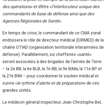
des opérations
» et d’être «
l’interlocuteur unique des
commandants de base de défense ainsi que des
Agences Régionales de Santé
».
En temps de crise, le commandant de ce CMA zonal
endossera le rôle de directeur médical (DIRMED) de la
chaîne OTIAD (organisation territoriale interarmées de
défense). Parallèlement, six chefferies «santé»
seront associées à des brigades de l’armée de Terre
– la 2e BB, la 6e BLB, la 7e BB, la 9e BIMa, la 11e BP et
la 27e BIM – pour coordonner le soutien médical et
suivre «
le rythme d’alerte et de préparation
» de ces
grandes unités.
Le médecin général inspecteur Jean-Christophe Bel,