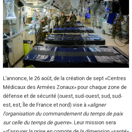
L’annonce, le 26 août, de la création de sept «Centres
Médicaux des Armées Zonaux» pour chaque zone de
défense et de sécurité (ouest, sud-ouest, sud, sud-
est, est, Île de France et nord) vise à «
aligner
l’organisation du commandement du temps de paix
sur celle du temps de guerre
». Leur mission sera
«
d’assurer la prise en compte de la dimension «santé»