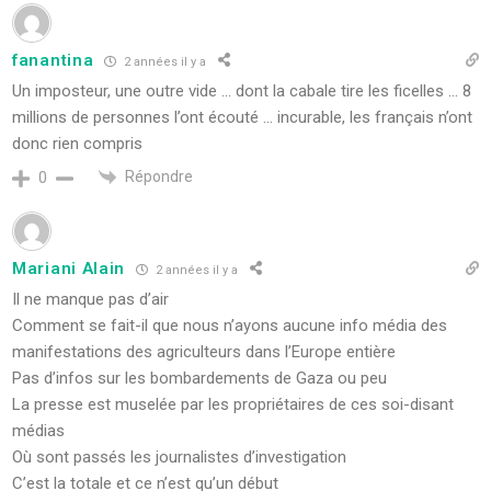
fanantina
2 années il y a
Un imposteur, une outre vide … dont la cabale tire les ficelles … 8
millions de personnes l’ont écouté … incurable, les français n’ont
donc rien compris
Répondre
0
Mariani Alain
2 années il y a
Il ne manque pas d’air
Comment se fait-il que nous n’ayons aucune info média des
manifestations des agriculteurs dans l’Europe entière
Pas d’infos sur les bombardements de Gaza ou peu
La presse est muselée par les propriétaires de ces soi-disant
médias
Où sont passés les journalistes d’investigation
C’est la totale et ce n’est qu’un début