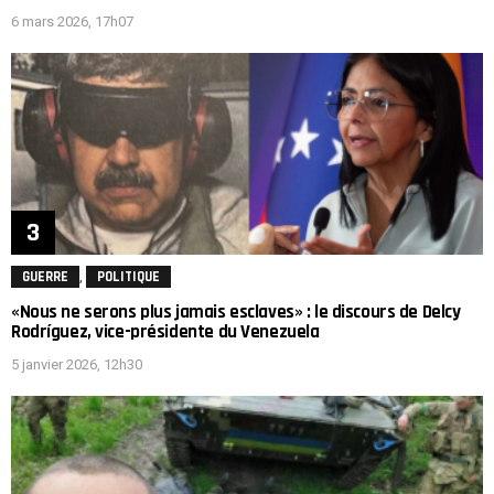
6 mars 2026, 17h07
,
GUERRE
POLITIQUE
«Nous ne serons plus jamais esclaves» : le discours de Delcy
Rodríguez, vice-présidente du Venezuela
5 janvier 2026, 12h30