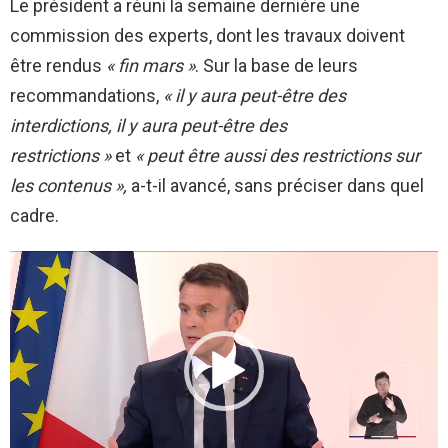
Le président a réuni la semaine dernière une
commission des experts, dont les travaux doivent
être rendus
« fin mars »
. Sur la base de leurs
recommandations,
« il y aura peut-être des
interdictions, il y aura peut-être des
restrictions »
et
« peut être aussi des restrictions sur
les contenus »,
a-t-il avancé, sans préciser dans quel
cadre.
L
e
c
t
e
u
r