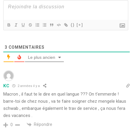
{}
[+]
3
COMMENTAIRES
Le plus ancien
KC
2 années il y a
Macron , il faut te le dire en quel langue ??? On t’emmerde !
barre-toi de chez nous , va te faire soigner chez mengele klaus
schwab , embarque également le trav de service , ça nous fera
des vacances .
Répondre
0