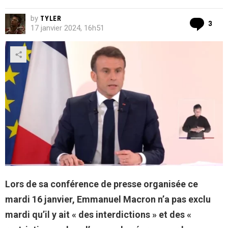
by
TYLER
Co
3
17 janvier 2024, 16h51
Lors de sa conférence de presse organisée ce
mardi 16 janvier, Emmanuel Macron n’a pas exclu
mardi qu’il y ait « des interdictions » et des «