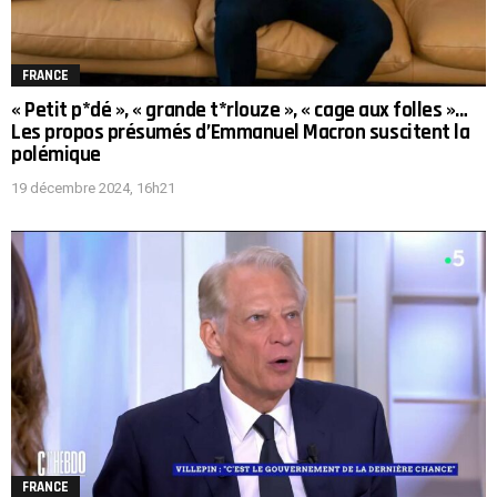
FRANCE
« Petit p*dé », « grande t*rlouze », « cage aux folles »…
Les propos présumés d’Emmanuel Macron suscitent la
polémique
19 décembre 2024, 16h21
FRANCE