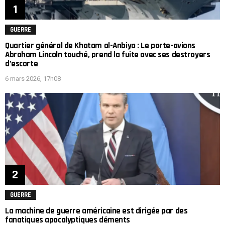
GUERRE
Quartier général de Khatam al-Anbiya : Le porte-avions
Abraham Lincoln touché, prend la fuite avec ses destroyers
d’escorte
6 mars 2026, 17h08
GUERRE
La machine de guerre américaine est dirigée par des
fanatiques apocalyptiques déments