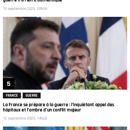
15 septembre 2025, 20h09
,
FRANCE
GUERRE
La France se prépare à la guerre : l’inquiétant appel des
hôpitaux et l’ombre d’un conflit majeur
12 septembre 2025, 14h23