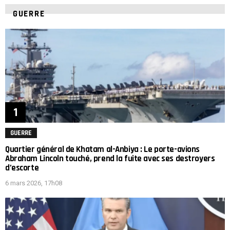
GUERRE
GUERRE
Quartier général de Khatam al-Anbiya : Le porte-avions
Abraham Lincoln touché, prend la fuite avec ses destroyers
d’escorte
6 mars 2026, 17h08