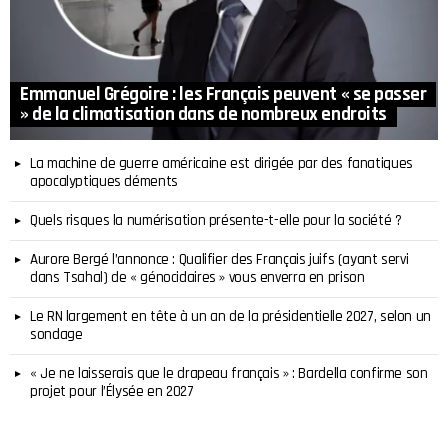
Emmanuel Grégoire : les Français peuvent « se passer
» de la climatisation dans de nombreux endroits
La machine de guerre américaine est dirigée par des fanatiques
apocalyptiques déments
Quels risques la numérisation présente-t-elle pour la société ?
Aurore Bergé l’annonce : Qualifier des Français juifs (ayant servi
dans Tsahal) de « génocidaires » vous enverra en prison
Le RN largement en tête à un an de la présidentielle 2027, selon un
sondage
« Je ne laisserais que le drapeau français » : Bardella confirme son
projet pour l’Élysée en 2027