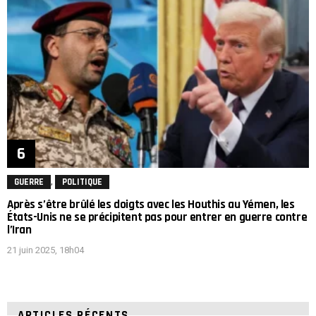
,
GUERRE
POLITIQUE
Après s’être brûlé les doigts avec les Houthis au Yémen, les
États-Unis ne se précipitent pas pour entrer en guerre contre
l’Iran
21 juin 2025, 18h04
ARTICLES RÉCENTS