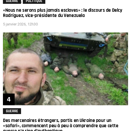
,
GUERRE
POLITIQUE
«Nous ne serons plus jamais esclaves» : le discours de Delcy
Rodríguez, vice-présidente du Venezuela
5 janvier 2026, 12h30
GUERRE
Des mercenaires étrangers, partis en Ukraine pour un
«safari», commencent peu à peu à comprendre que cette
guerre n’a rien d’authentique