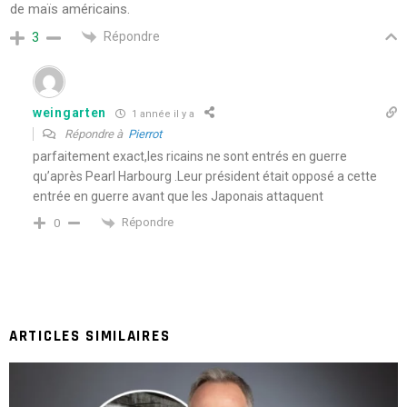
de maïs américains.
Répondre
3
weingarten
1 année il y a
Répondre à
Pierrot
parfaitement exact,les ricains ne sont entrés en guerre
qu’après Pearl Harbourg .Leur président était opposé a cette
entrée en guerre avant que les Japonais attaquent
Répondre
0
ARTICLES SIMILAIRES