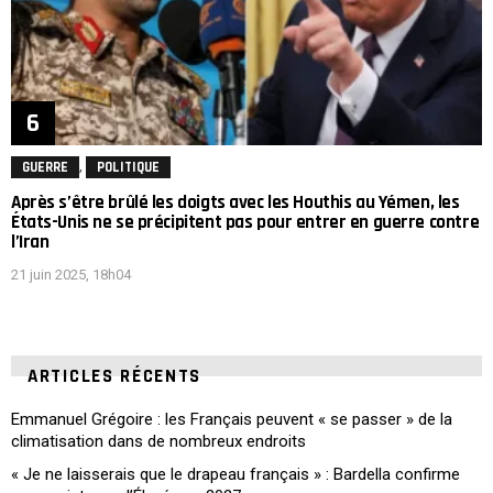
,
GUERRE
POLITIQUE
Après s’être brûlé les doigts avec les Houthis au Yémen, les
États-Unis ne se précipitent pas pour entrer en guerre contre
l’Iran
21 juin 2025, 18h04
ARTICLES RÉCENTS
Emmanuel Grégoire : les Français peuvent « se passer » de la
climatisation dans de nombreux endroits
« Je ne laisserais que le drapeau français » : Bardella confirme