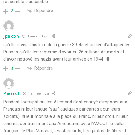
ressemble s’assemble
Répondre
2
jpaxon
1 année il y a
qu’elle révise l’histoire de la guerre 39-45 et au lieu d’attaquer les
Russes qu’elle les remercie d’avoir eu 26 millions de morts et
d’avoir nettoyé les nazis avant leur arrivée en 1944 !!!!
Répondre
3
Pierrot
1 année il y a
Pendant l’occupation, les Allemand n’ont essayé d’imposer aux
Français ni leur langue (sauf quelques pancartes pour leurs
soldats), ni leur monnaie à la place du Franc, ni leur droit, ni leur
cinéma, contrairement aux Américains avec l’AMGOT, le dollar
français, le Plan Marshall, les standards, les quotas de films et