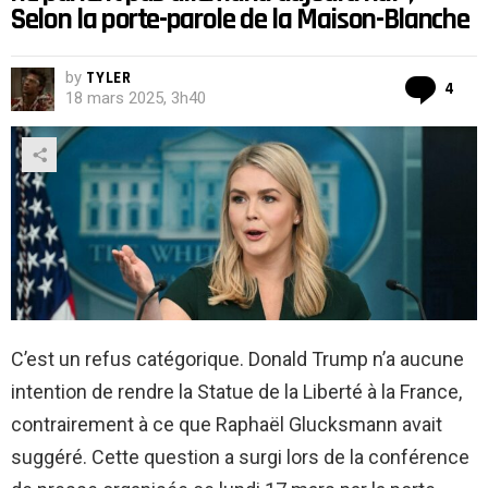
Selon la porte-parole de la Maison-Blanche
by
TYLER
Co
4
18 mars 2025, 3h40
C’est un refus catégorique. Donald Trump n’a aucune
intention de rendre la Statue de la Liberté à la France,
contrairement à ce que Raphaël Glucksmann avait
suggéré. Cette question a surgi lors de la conférence