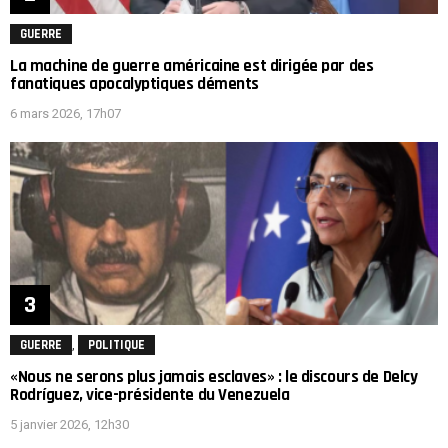
GUERRE
La machine de guerre américaine est dirigée par des
fanatiques apocalyptiques déments
6 mars 2026, 17h07
,
GUERRE
POLITIQUE
«Nous ne serons plus jamais esclaves» : le discours de Delcy
Rodríguez, vice-présidente du Venezuela
5 janvier 2026, 12h30