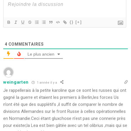
{}
[+]
4
COMMENTAIRES
Le plus ancien
weingarten
1 année il y a
Je rappellerais à la petite karoline que ce sont les russes qui ont
gagné la guerre et étaient les premiers à Berlin,les forces Us
n’ont été que des supplétifs ,il suffit de comparer le nombre de
divisions Allemandes sur le front Russe à celles opérationnelles
en Normandie.Ceci étant gluxchose n’est pas une connerie près
pour exister,la Lea est bien gâtée avec un tel olibrius ,mais qui se