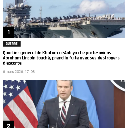
GUERRE
Quartier général de Khatam al-Anbiya : Le porte-avions
Abraham Lincoln touché, prend la fuite avec ses destroyers
d’escorte
6 mars 2026, 17h08