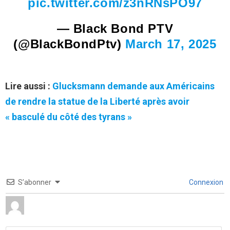
pic.twitter.com/z3nRNsPO97
— Black Bond PTV
(@BlackBondPtv)
March 17, 2025
Lire aussi :
Glucksmann demande aux Américains
de rendre la statue de la Liberté après avoir
« basculé du côté des tyrans »
S’abonner
Connexion