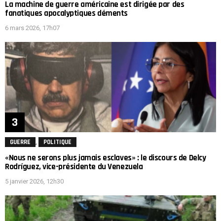
La machine de guerre américaine est dirigée par des
fanatiques apocalyptiques déments
6 mars 2026, 17h07
,
GUERRE
POLITIQUE
«Nous ne serons plus jamais esclaves» : le discours de Delcy
Rodríguez, vice-présidente du Venezuela
5 janvier 2026, 12h30