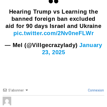
Hearing Trump vs Learning the
banned foreign ban excluded
aid for 90 days Israel and Ukraine
pic.twitter.com/2Nv0neFLWr
— Mel (@Villgecrazylady)
January
23, 2025
S’abonner
Connexion