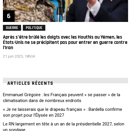
,
GUERRE
POLITIQUE
Après s’être brûlé les doigts avec les Houthis au Yémen, les
États-Unis ne se précipitent pas pour entrer en guerre contre
l’Iran
21 juin 2025, 18h04
ARTICLES RÉCENTS
Emmanuel Grégoire : les Français peuvent « se passer » de la
climatisation dans de nombreux endroits
« Je ne laisserais que le drapeau français » : Bardella confirme
son projet pour l’Élysée en 2027
Le RN largement en tête à un an de la présidentielle 2027, selon
un sondage