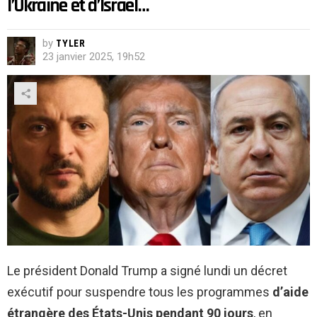
l’Ukraine et d’Israël…
by
TYLER
23 janvier 2025, 19h52
Le président Donald Trump a signé lundi un décret
exécutif pour suspendre tous les programmes
d’aide
étrangère des États-Unis pendant 90 jours
, en