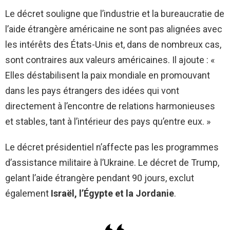
Le décret souligne que l’industrie et la bureaucratie de
l’aide étrangère américaine ne sont pas alignées avec
les intérêts des États-Unis et, dans de nombreux cas,
sont contraires aux valeurs américaines. Il ajoute : «
Elles déstabilisent la paix mondiale en promouvant
dans les pays étrangers des idées qui vont
directement à l’encontre de relations harmonieuses
et stables, tant à l’intérieur des pays qu’entre eux. »
Le décret présidentiel n’affecte pas les programmes
d’assistance militaire à l’Ukraine. Le décret de Trump,
gelant l’aide étrangère pendant 90 jours, exclut
également
Israël, l’Égypte et la Jordanie
.