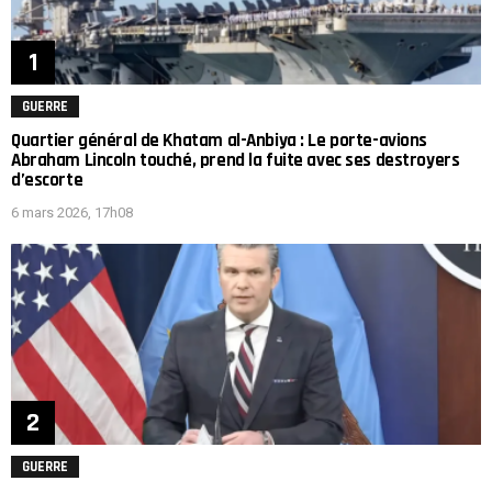
GUERRE
Quartier général de Khatam al-Anbiya : Le porte-avions
Abraham Lincoln touché, prend la fuite avec ses destroyers
d’escorte
6 mars 2026, 17h08
GUERRE