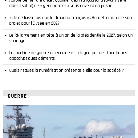
Aurore Bergé l’annonce : Qualifier des Français juifs (ayant servi
dans Tsahal) de « génocidaires » vous enverra en prison
« Je ne laisserais que le drapeau français » : Bardella confirme son
projet pour l’Élysée en 2027
Le RN largement en tête à un an de la présidentielle 2027, selon un
sondage
La machine de guerre américaine est dirigée par des fanatiques
apocalyptiques déments
Quels risques la numérisation présente-t-elle pour la société ?
GUERRE