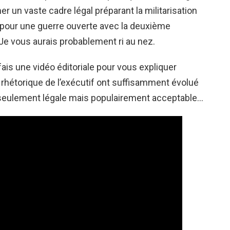
er un vaste cadre légal préparant la militarisation
 pour une guerre ouverte avec la deuxième
e vous aurais probablement ri au nez.
fais une vidéo éditoriale pour vous expliquer
a rhétorique de l’exécutif ont suffisamment évolué
 seulement légale mais populairement acceptable…