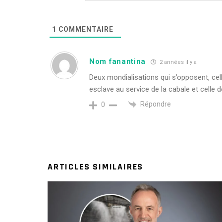
1
COMMENTAIRE
Nom fanantina
2 années il y a
Deux mondialisations qui s’opposent, cell
esclave au service de la cabale et celle de
Répondre
0
ARTICLES SIMILAIRES