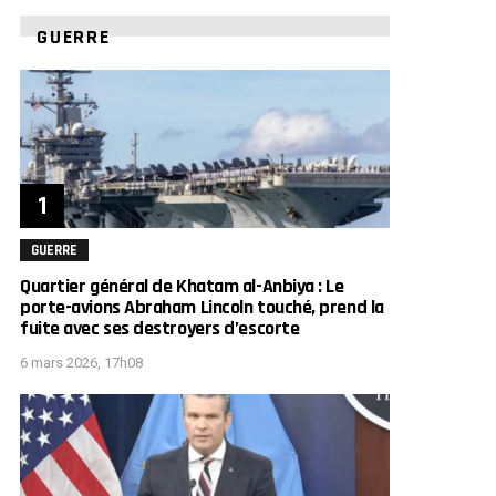
GUERRE
GUERRE
Quartier général de Khatam al-Anbiya : Le
porte-avions Abraham Lincoln touché, prend la
fuite avec ses destroyers d’escorte
6 mars 2026, 17h08