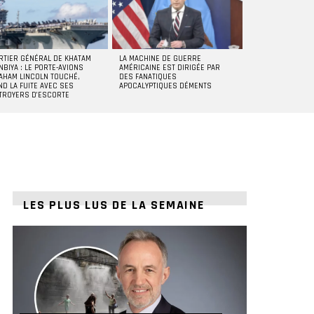
RTIER GÉNÉRAL DE KHATAM
LA MACHINE DE GUERRE
NBIYA : LE PORTE-AVIONS
AMÉRICAINE EST DIRIGÉE PAR
AHAM LINCOLN TOUCHÉ,
DES FANATIQUES
ND LA FUITE AVEC SES
APOCALYPTIQUES DÉMENTS
TROYERS D’ESCORTE
LES PLUS LUS DE LA SEMAINE
t