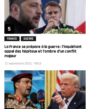
,
FRANCE
GUERRE
La France se prépare à la guerre : l’inquiétant
appel des hôpitaux et l’ombre d’un conflit
majeur
12 septembre 2025, 14h23