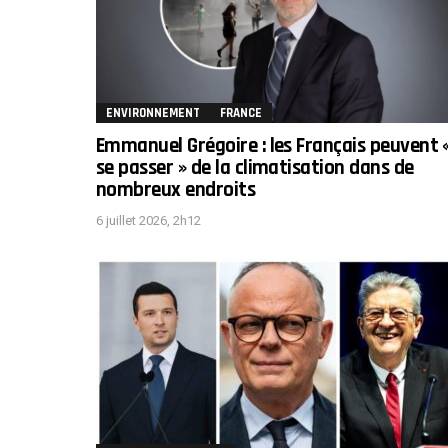
ENVIRONNEMENT
FRANCE
Emmanuel Grégoire : les Français peuvent 
se passer » de la climatisation dans de
nombreux endroits
6 juillet 2026, 2h12