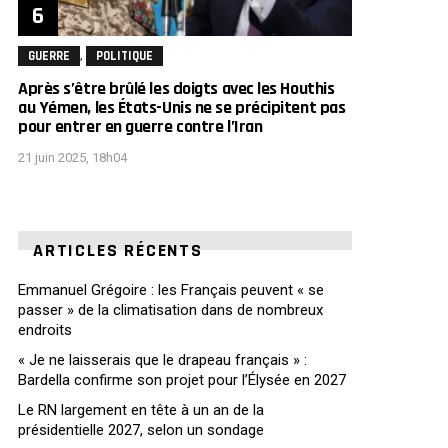
,
GUERRE
POLITIQUE
Après s’être brûlé les doigts avec les Houthis
au Yémen, les États-Unis ne se précipitent pas
pour entrer en guerre contre l’Iran
21 juin 2025, 18h04
ARTICLES RÉCENTS
Emmanuel Grégoire : les Français peuvent « se
passer » de la climatisation dans de nombreux
endroits
« Je ne laisserais que le drapeau français » :
Bardella confirme son projet pour l’Élysée en 2027
Le RN largement en tête à un an de la
présidentielle 2027, selon un sondage