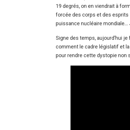
19 degrés, on en viendrait à form
forcée des corps et des esprits
puissance nucléaire mondiale… J
Signe des temps, aujourd’hui je 
comment le cadre législatif et l
pour rendre cette dystopie non