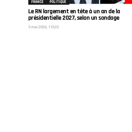
FRANCE
POLITIQUE
Le RN largement en tête à un an de la
présidentielle 2027, selon un sondage
5 mai 2026, 11h20