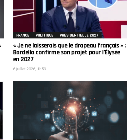
FRANCE
POLITIQUE
PRÉSIDENTIELLE 2027
«
« Je ne laisserais que le drapeau français » :
Bardella confirme son projet pour l’Élysée
en 2027
6 juillet 2026, 1h59