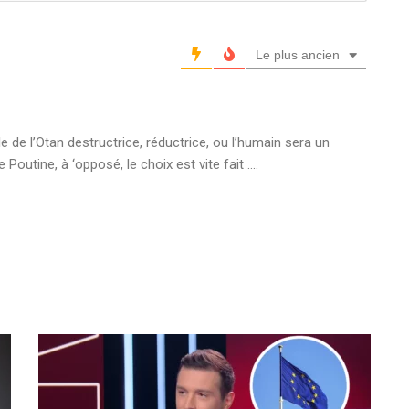
Le plus ancien
e de l’Otan destructrice, réductrice, ou l’humain sera un
 Poutine, à ‘opposé, le choix est vite fait ….