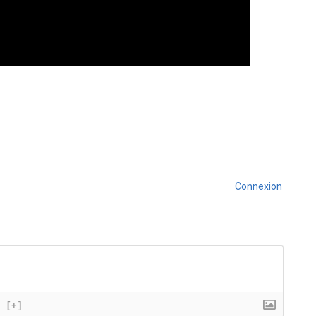
Connexion
[+]