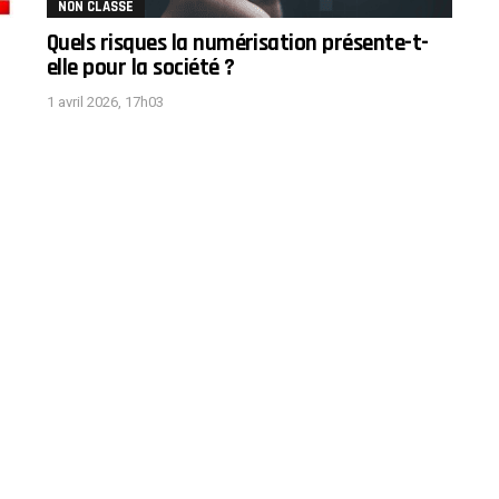
NON CLASSÉ
Quels risques la numérisation présente-t-
elle pour la société ?
1 avril 2026, 17h03