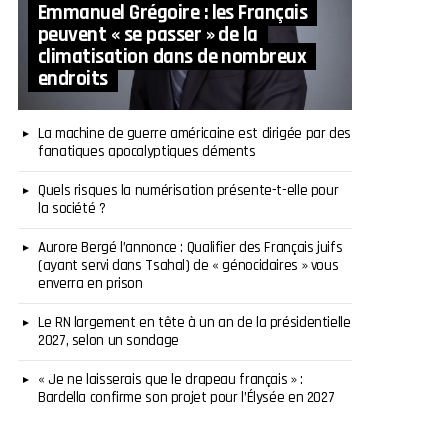
Emmanuel Grégoire : les Français
peuvent « se passer » de la
climatisation dans de nombreux
endroits
La machine de guerre américaine est dirigée par des
fanatiques apocalyptiques déments
Quels risques la numérisation présente-t-elle pour
la société ?
Aurore Bergé l’annonce : Qualifier des Français juifs
(ayant servi dans Tsahal) de « génocidaires » vous
enverra en prison
Le RN largement en tête à un an de la présidentielle
2027, selon un sondage
« Je ne laisserais que le drapeau français » :
Bardella confirme son projet pour l’Élysée en 2027