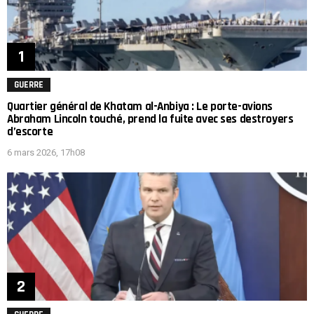
GUERRE
Quartier général de Khatam al-Anbiya : Le porte-avions
Abraham Lincoln touché, prend la fuite avec ses destroyers
d’escorte
6 mars 2026, 17h08