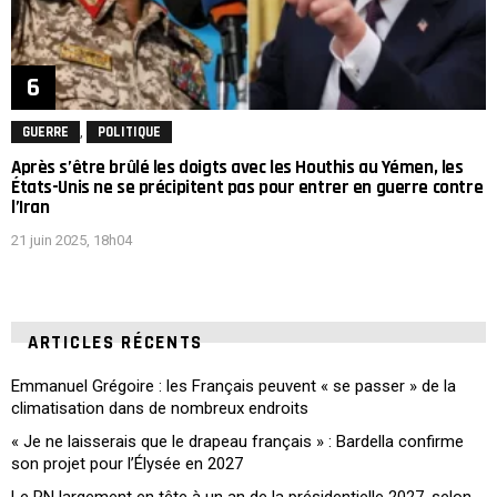
,
GUERRE
POLITIQUE
Après s’être brûlé les doigts avec les Houthis au Yémen, les
États-Unis ne se précipitent pas pour entrer en guerre contre
l’Iran
21 juin 2025, 18h04
ARTICLES RÉCENTS
Emmanuel Grégoire : les Français peuvent « se passer » de la
climatisation dans de nombreux endroits
« Je ne laisserais que le drapeau français » : Bardella confirme
son projet pour l’Élysée en 2027
Le RN largement en tête à un an de la présidentielle 2027, selon