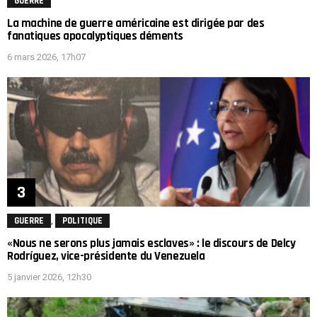
GUERRE
La machine de guerre américaine est dirigée par des
fanatiques apocalyptiques déments
6 mars 2026, 17h07
,
GUERRE
POLITIQUE
«Nous ne serons plus jamais esclaves» : le discours de Delcy
Rodríguez, vice-présidente du Venezuela
5 janvier 2026, 12h30