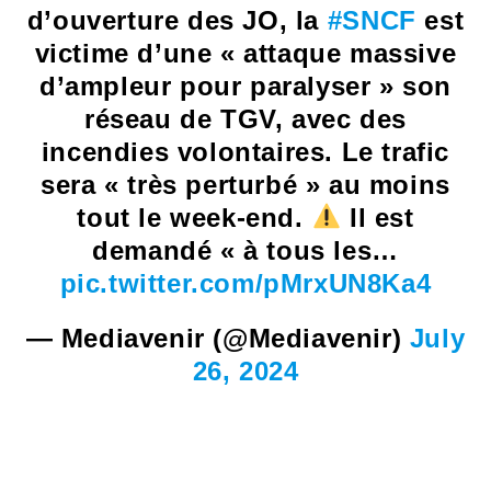
d’ouverture des JO, la
#SNCF
est
victime d’une « attaque massive
d’ampleur pour paralyser » son
réseau de TGV, avec des
incendies volontaires. Le trafic
sera « très perturbé » au moins
tout le week-end.
Il est
demandé « à tous les…
pic.twitter.com/pMrxUN8Ka4
— Mediavenir (@Mediavenir)
July
26, 2024