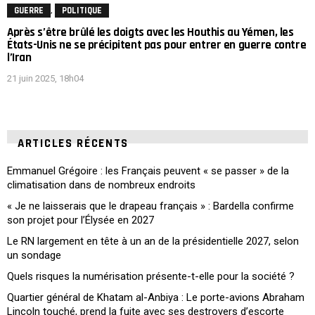
,
GUERRE
POLITIQUE
Après s’être brûlé les doigts avec les Houthis au Yémen, les
États-Unis ne se précipitent pas pour entrer en guerre contre
l’Iran
21 juin 2025, 18h04
ARTICLES RÉCENTS
Emmanuel Grégoire : les Français peuvent « se passer » de la
climatisation dans de nombreux endroits
« Je ne laisserais que le drapeau français » : Bardella confirme
son projet pour l’Élysée en 2027
Le RN largement en tête à un an de la présidentielle 2027, selon
un sondage
Quels risques la numérisation présente-t-elle pour la société ?
Quartier général de Khatam al-Anbiya : Le porte-avions Abraham
Lincoln touché, prend la fuite avec ses destroyers d’escorte