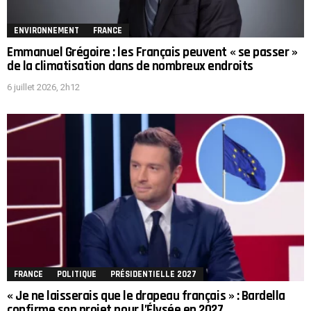
ENVIRONNEMENT
FRANCE
Emmanuel Grégoire : les Français peuvent « se passer »
de la climatisation dans de nombreux endroits
6 juillet 2026, 2h12
FRANCE
POLITIQUE
PRÉSIDENTIELLE 2027
« Je ne laisserais que le drapeau français » : Bardella
confirme son projet pour l’Élysée en 2027