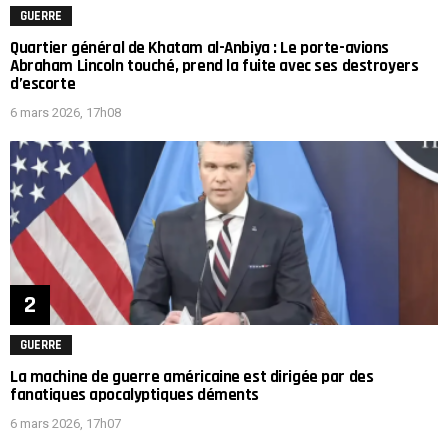
GUERRE
Quartier général de Khatam al-Anbiya : Le porte-avions
Abraham Lincoln touché, prend la fuite avec ses destroyers
d’escorte
6 mars 2026, 17h08
GUERRE
La machine de guerre américaine est dirigée par des
fanatiques apocalyptiques déments
6 mars 2026, 17h07