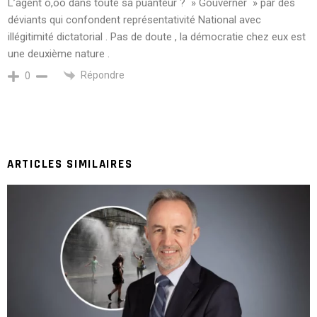
L’agent o,oo dans toute sa puanteur ? » Gouverner » par des
déviants qui confondent représentativité National avec
illégitimité dictatorial . Pas de doute , la démocratie chez eux est
une deuxième nature .
Répondre
0
ARTICLES SIMILAIRES