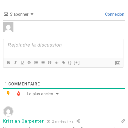
S’abonner
Connexion
{}
[+]
1
COMMENTAIRE
Le plus ancien
Kristian Carpenter
2 années il y a