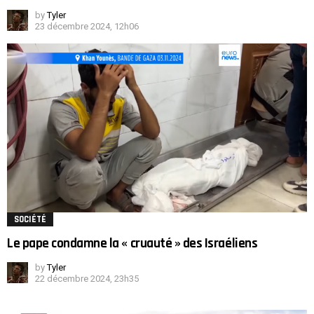
by
Tyler
23 décembre 2024, 12h06
SOCIÉTÉ
Le pape condamne la « cruauté » des Israéliens
by
Tyler
22 décembre 2024, 23h35