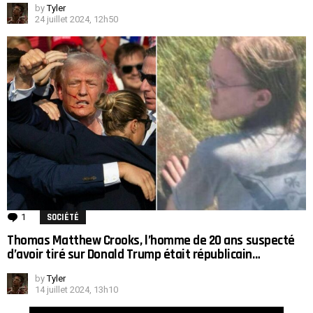
by
Tyler
24 juillet 2024, 12h50
1
Comment
SOCIÉTÉ
Thomas Matthew Crooks, l’homme de 20 ans suspecté
d’avoir tiré sur Donald Trump était républicain…
by
Tyler
14 juillet 2024, 13h10