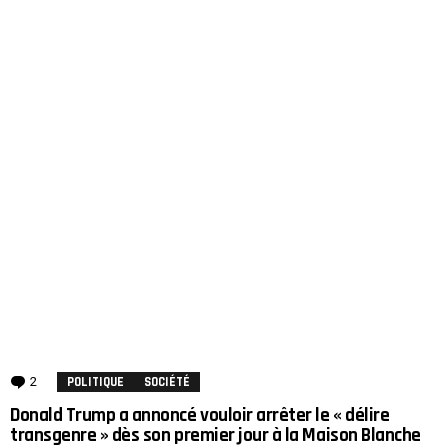
2
Comments
POLITIQUE
SOCIÉTÉ
Donald Trump a annoncé vouloir arrêter le « délire
transgenre » dès son premier jour à la Maison Blanche