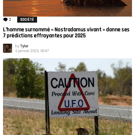
2
Comments
SOCIÉTÉ
L’homme surnommé « Nostradamus vivant » donne ses
7 prédictions effrayantes pour 2025
by
Tyler
5 janvier 2025, 0h47