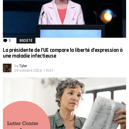
3
Comments
SOCIÉTÉ
La présidente de l’UE compare la liberté d’expression à
une maladie infectieuse
by
Tyler
29 octobre 2024, 11h37