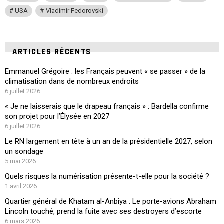
USA
Vladimir Fedorovski
ARTICLES RÉCENTS
Emmanuel Grégoire : les Français peuvent « se passer » de la
climatisation dans de nombreux endroits
6 juillet 2026
« Je ne laisserais que le drapeau français » : Bardella confirme
son projet pour l’Élysée en 2027
6 juillet 2026
Le RN largement en tête à un an de la présidentielle 2027, selon
un sondage
5 mai 2026
Quels risques la numérisation présente-t-elle pour la société ?
1 avril 2026
Quartier général de Khatam al-Anbiya : Le porte-avions Abraham
Lincoln touché, prend la fuite avec ses destroyers d’escorte
6 mars 2026