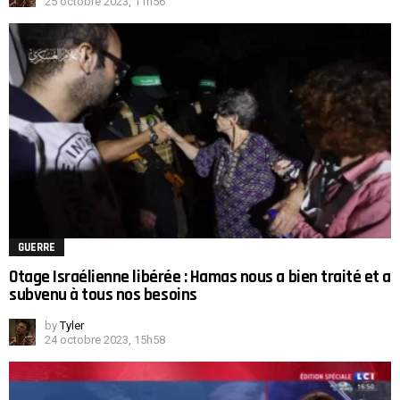
25 octobre 2023, 11h56
GUERRE
Otage Israélienne libérée : Hamas nous a bien traité et a
subvenu à tous nos besoins
by
Tyler
24 octobre 2023, 15h58