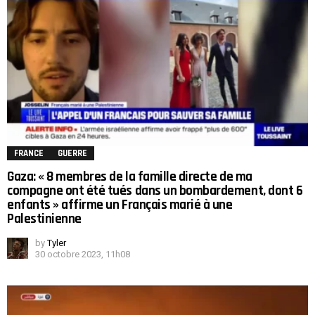
FRANCE
GUERRE
Gaza: « 8 membres de la famille directe de ma
compagne ont été tués dans un bombardement, dont 6
enfants » affirme un Français marié à une
Palestinienne
by
Tyler
30 octobre 2023, 11h08