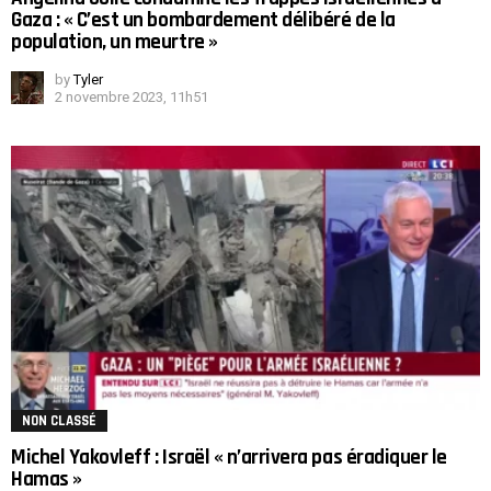
Gaza : « C’est un bombardement délibéré de la
population, un meurtre »
by
Tyler
2 novembre 2023, 11h51
NON CLASSÉ
Michel Yakovleff : Israël « n’arrivera pas éradiquer le
Hamas »