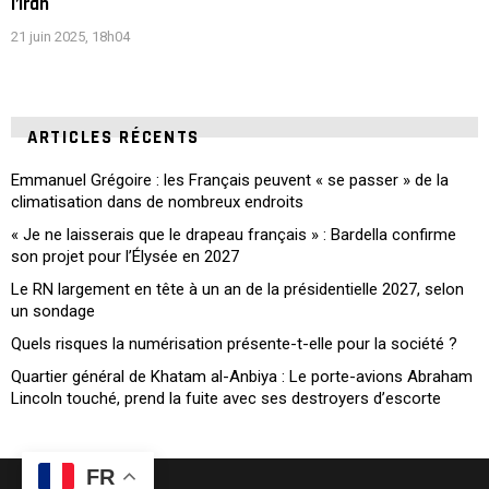
l’Iran
21 juin 2025, 18h04
ARTICLES RÉCENTS
Emmanuel Grégoire : les Français peuvent « se passer » de la
climatisation dans de nombreux endroits
« Je ne laisserais que le drapeau français » : Bardella confirme
son projet pour l’Élysée en 2027
Le RN largement en tête à un an de la présidentielle 2027, selon
un sondage
Quels risques la numérisation présente-t-elle pour la société ?
Quartier général de Khatam al-Anbiya : Le porte-avions Abraham
Lincoln touché, prend la fuite avec ses destroyers d’escorte
FR