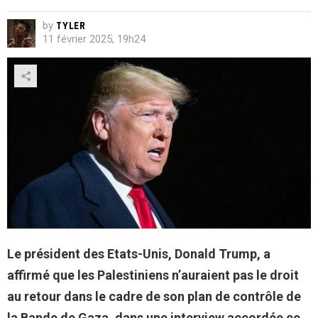
by
TYLER
11 février 2025, 19h24
Le président des Etats-Unis, Donald Trump, a
affirmé que les Palestiniens n’auraient pas le droit
au retour dans le cadre de son plan de contrôle de
la Bande de Gaza, dans une interview accordée ce