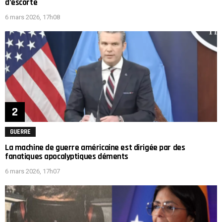
d’escorte
6 mars 2026, 17h08
GUERRE
La machine de guerre américaine est dirigée par des
fanatiques apocalyptiques déments
6 mars 2026, 17h07