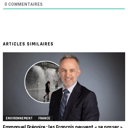
0
COMMENTAIRES
ARTICLES SIMILAIRES
ENVIRONNEMENT
FRANCE
Emmanuel Grégoire : les Français peuvent « se passer »