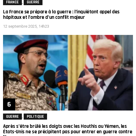
,
FRANCE
GUERRE
La France se prépare à la guerre : l’inquiétant appel des
hôpitaux et l’ombre d’un conflit majeur
12 septembre 2025, 14h23
,
GUERRE
POLITIQUE
Après s’être brûlé les doigts avec les Houthis au Yémen, les
États-Unis ne se précipitent pas pour entrer en guerre contre