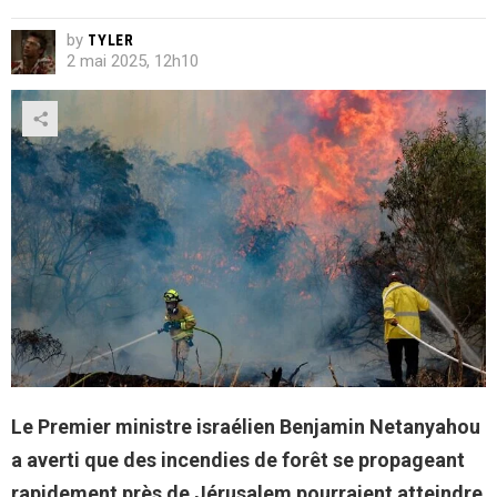
by
TYLER
2 mai 2025, 12h10
Le Premier ministre israélien Benjamin Netanyahou
a averti que des incendies de forêt se propageant
rapidement près de Jérusalem pourraient atteindre