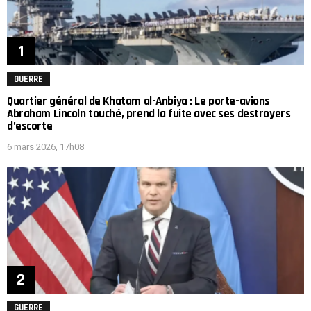
GUERRE
Quartier général de Khatam al-Anbiya : Le porte-avions
Abraham Lincoln touché, prend la fuite avec ses destroyers
d’escorte
6 mars 2026, 17h08
GUERRE