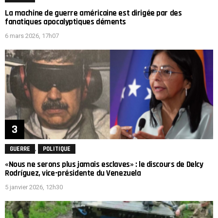
La machine de guerre américaine est dirigée par des
fanatiques apocalyptiques déments
6 mars 2026, 17h07
,
GUERRE
POLITIQUE
«Nous ne serons plus jamais esclaves» : le discours de Delcy
Rodríguez, vice-présidente du Venezuela
5 janvier 2026, 12h30