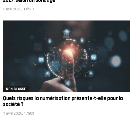
2027, selon un sondage
5 mai 2026, 11h20
NON CLASSÉ
Quels risques la numérisation présente-t-elle pour la
société ?
1 avril 2026, 17h03