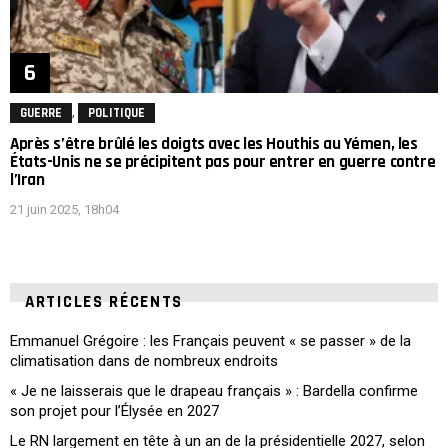
,
GUERRE
POLITIQUE
Après s’être brûlé les doigts avec les Houthis au Yémen, les
États-Unis ne se précipitent pas pour entrer en guerre contre
l’Iran
21 juin 2025, 18h04
ARTICLES RÉCENTS
Emmanuel Grégoire : les Français peuvent « se passer » de la
climatisation dans de nombreux endroits
« Je ne laisserais que le drapeau français » : Bardella confirme
son projet pour l’Élysée en 2027
Le RN largement en tête à un an de la présidentielle 2027, selon