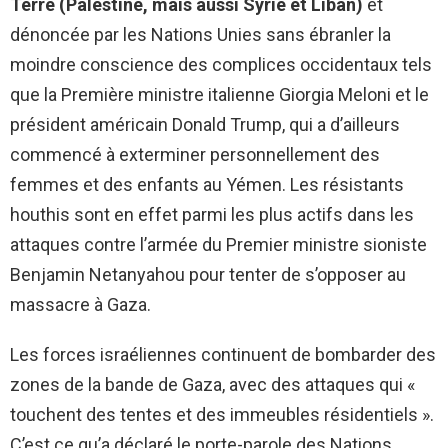
Terre (Palestine, mais aussi Syrie et Liban)
et
dénoncée par les Nations Unies sans ébranler la
moindre conscience des complices occidentaux tels
que la Première ministre italienne Giorgia Meloni et le
président américain Donald Trump, qui a d’ailleurs
commencé à exterminer personnellement des
femmes et des enfants au Yémen. Les résistants
houthis sont en effet parmi les plus actifs dans les
attaques contre l’armée du Premier ministre sioniste
Benjamin Netanyahou pour tenter de s’opposer au
massacre à Gaza.
Les forces israéliennes continuent de bombarder des
zones de la bande de Gaza, avec des attaques qui «
touchent des tentes et des immeubles résidentiels ».
C’est ce qu’a déclaré le porte-parole des Nations