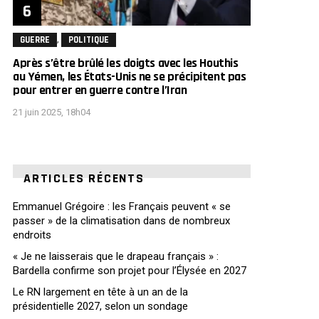
,
GUERRE
POLITIQUE
Après s’être brûlé les doigts avec les Houthis
au Yémen, les États-Unis ne se précipitent pas
pour entrer en guerre contre l’Iran
21 juin 2025, 18h04
ARTICLES RÉCENTS
Emmanuel Grégoire : les Français peuvent « se
passer » de la climatisation dans de nombreux
endroits
« Je ne laisserais que le drapeau français » :
Bardella confirme son projet pour l’Élysée en 2027
Le RN largement en tête à un an de la
présidentielle 2027, selon un sondage