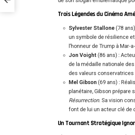
de son slogan emblématique pour
Trois Légendes du Cinéma Amé
Sylvester Stallone
(78 ans)
un symbole de résilience et
l’honneur de Trump à Mar-a-
Jon Voight
(86 ans) : Acte
de la médaille nationale des
des valeurs conservatrices 
Mel Gibson
(69 ans) : Réali
planétaire, Gibson prépare 
Résurrection
. Sa vision co
font de lui un acteur clé d
Un Tournant Stratégique Ignor