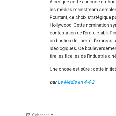
Alors que cette annonce enthous
les médias mainstream semblent
Pourtant, ce choix stratégique p
Hollywood. Cette nomination sy
contestation de l’ordre établi. 
un bastion de liberté d’expression
idéologiques. Ce bouleversement p
tire les ficelles de l’industrie 
Une chose est sûre : cette initia
par
Le Média en 4-4-2
S’abonner