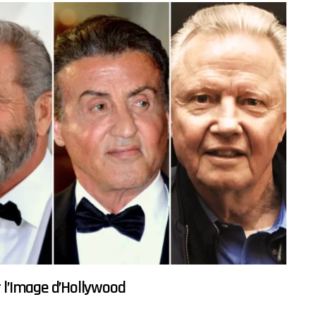
 l’Image d’Hollywood