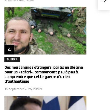
chute
GUERRE
Des mercenaires étrangers, partis en Ukraine
pour un «safari», commencent peu à peu à
comprendre que cette guerre n’a rien
d’authentique
15 septembre 2025, 20h09