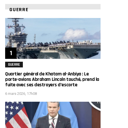
GUERRE
GUERRE
Quartier général de Khatam al-Anbiya : Le
porte-avions Abraham Lincoln touché, prend la
fuite avec ses destroyers d’escorte
6 mars 2026, 17h08