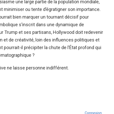
iasme une large partie de la population mondiale,
 minimiser ou tente d’égratigner son importance.
ourrait bien marquer un tournant décisif pour
mbolique s’inscrit dans une dynamique de
Pour Trump et ses partisans, Hollywood doit redevenir
 et de créativité, loin des influences politiques et
ourrait-il précipiter la chute de l’État profond qui
cinématographique ?
tive ne laisse personne indifférent.
Connexion