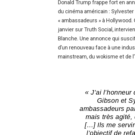
Donald Trump frappe fort en ann
du cinéma américain : Sylvester
« ambassadeurs » à Hollywood. C
janvier sur Truth Social, intervi
Blanche. Une annonce qui suscite
d’un renouveau face à une indus
mainstream, du wokisme et de l’
« J’ai l’honneur
Gibson et Sy
ambassadeurs part
mais très agité,
[…]
Ils me servi
l’objectif de re