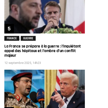
,
FRANCE
GUERRE
La France se prépare à la guerre : l’inquiétant
appel des hôpitaux et l’ombre d’un conflit
majeur
12 septembre 2025, 14h23