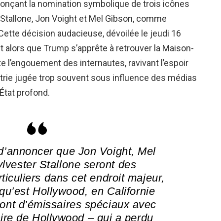
onçant la nomination symbolique de trois icônes
 Stallone, Jon Voight et Mel Gibson, comme
ette décision audacieuse, dévoilée le jeudi 16
ent alors que Trump s’apprête à retrouver la Maison-
 l’engouement des internautes, ravivant l’espoir
trie jugée trop souvent sous influence des médias
État profond.
 d’annoncer que Jon Voight, Mel
lvester Stallone seront des
iculiers dans cet endroit majeur,
 qu’est Hollywood, en Californie
ront d’émissaires spéciaux avec
faire de Hollywood – qui a perdu