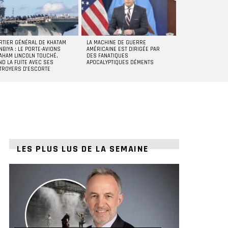
RTIER GÉNÉRAL DE KHATAM
LA MACHINE DE GUERRE
NBIYA : LE PORTE-AVIONS
AMÉRICAINE EST DIRIGÉE PAR
AHAM LINCOLN TOUCHÉ,
DES FANATIQUES
ND LA FUITE AVEC SES
APOCALYPTIQUES DÉMENTS
TROYERS D’ESCORTE
LES PLUS LUS DE LA SEMAINE
ts