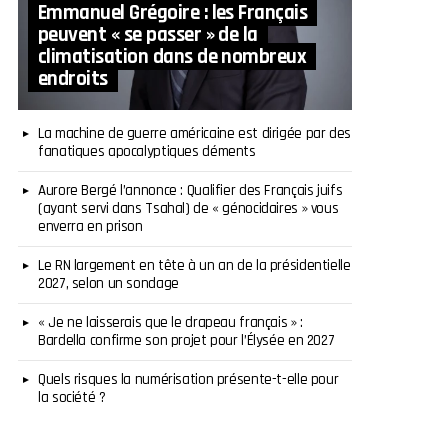
Emmanuel Grégoire : les Français
peuvent « se passer » de la
climatisation dans de nombreux
endroits
La machine de guerre américaine est dirigée par des
fanatiques apocalyptiques déments
Aurore Bergé l’annonce : Qualifier des Français juifs
(ayant servi dans Tsahal) de « génocidaires » vous
enverra en prison
Le RN largement en tête à un an de la présidentielle
2027, selon un sondage
« Je ne laisserais que le drapeau français » :
Bardella confirme son projet pour l’Élysée en 2027
Quels risques la numérisation présente-t-elle pour
la société ?