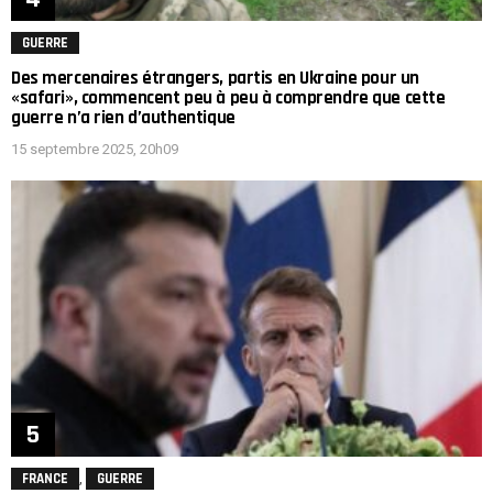
GUERRE
Des mercenaires étrangers, partis en Ukraine pour un
«safari», commencent peu à peu à comprendre que cette
guerre n’a rien d’authentique
15 septembre 2025, 20h09
,
FRANCE
GUERRE