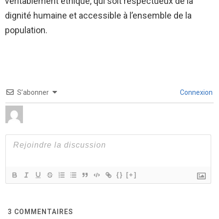
véritablement éthique, qui soit respectueux de la
dignité humaine et accessible à l’ensemble de la
population.
S’abonner
Connexion
{}
[+]
3
COMMENTAIRES