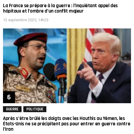
La France se prépare à la guerre : l’inquiétant appel des
hôpitaux et l’ombre d’un conflit majeur
12 septembre 2025, 14h23
,
GUERRE
POLITIQUE
Après s’être brûlé les doigts avec les Houthis au Yémen, les
États-Unis ne se précipitent pas pour entrer en guerre contre
l’Iran