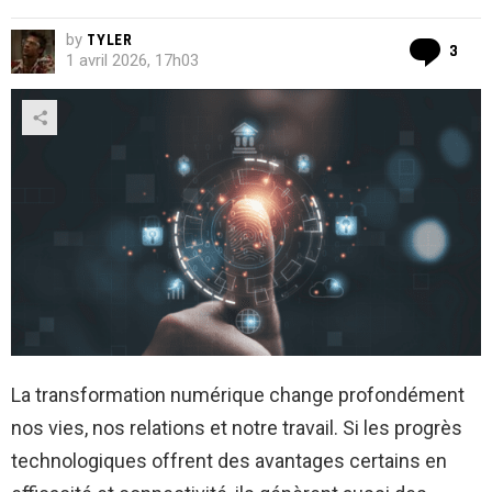
by
TYLER
Co
3
1 avril 2026, 17h03
La transformation numérique change profondément
nos vies, nos relations et notre travail. Si les progrès
technologiques offrent des avantages certains en