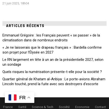
21 juin 2025, 18h04
ARTICLES RÉCENTS
Emmanuel Grégoire : les Français peuvent « se passer » de la
climatisation dans de nombreux endroits
« Je ne laisserais que le drapeau français » : Bardella confirme
son projet pour l’Élysée en 2027
Le RN largement en tête à un an de la présidentielle 2027, selon
un sondage
Quels risques la numérisation présente-t-elle pour la société ?
Quartier général de Khatam al-Anbiya : Le porte-avions Abraham
Lincoln touché, prend la fuite avec ses destroyers d’escorte
FR
France
Santé
Science & Tech
Société
Economie
Contact