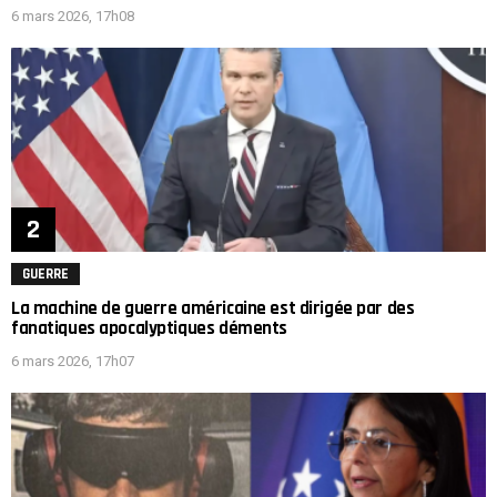
6 mars 2026, 17h08
GUERRE
La machine de guerre américaine est dirigée par des
fanatiques apocalyptiques déments
6 mars 2026, 17h07