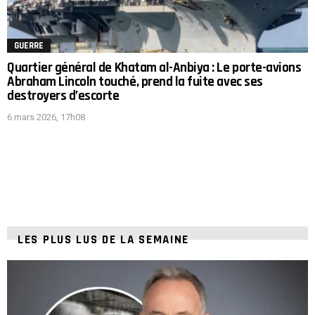
GUERRE
Quartier général de Khatam al-Anbiya : Le porte-avions
Abraham Lincoln touché, prend la fuite avec ses
destroyers d’escorte
6 mars 2026, 17h08
LES PLUS LUS DE LA SEMAINE