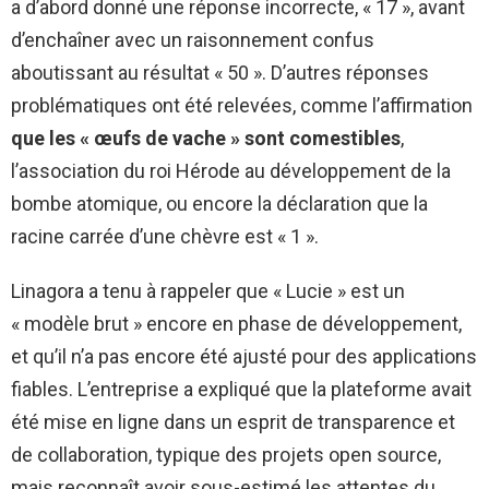
a d’abord donné une réponse incorrecte, « 17 », avant
d’enchaîner avec un raisonnement confus
aboutissant au résultat « 50 ». D’autres réponses
problématiques ont été relevées, comme l’affirmation
que les « œufs de vache » sont comestibles
,
l’association du roi Hérode au développement de la
bombe atomique, ou encore la déclaration que la
racine carrée d’une chèvre est « 1 ».
Linagora a tenu à rappeler que « Lucie » est un
« modèle brut » encore en phase de développement,
et qu’il n’a pas encore été ajusté pour des applications
fiables. L’entreprise a expliqué que la plateforme avait
été mise en ligne dans un esprit de transparence et
de collaboration, typique des projets open source,
mais reconnaît avoir sous-estimé les attentes du