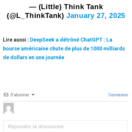
— (Little) Think Tank
(@L_ThinkTank)
January 27, 2025
Lire aussi :
DeepSeek a détrôné ChatGPT : La
bourse américaine chute de plus de 1000 milliards
de dollars en une journée
S’abonner
Connexion