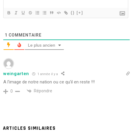
{}
[+]
1
COMMENTAIRE
Le plus ancien
weingarten
1 année il y a
A l’image de notre nation ou ce qu’il en reste !!!
Répondre
0
ARTICLES SIMILAIRES