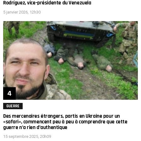
Rodríguez, vice-présidente du Venezuela
5 janvier 2026, 12h30
GUERRE
Des mercenaires étrangers, partis en Ukraine pour un
«safari», commencent peu à peu à comprendre que cette
guerre n’a rien d’authentique
15 septembre 2025, 20h09