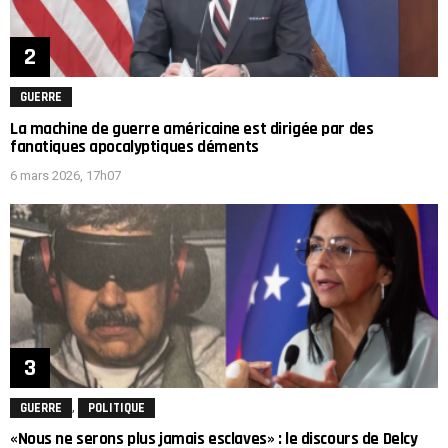
GUERRE
La machine de guerre américaine est dirigée par des
fanatiques apocalyptiques déments
6 mars 2026, 17h07
,
GUERRE
POLITIQUE
«Nous ne serons plus jamais esclaves» : le discours de Delcy