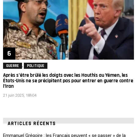
,
GUERRE
POLITIQUE
Après s’être brûlé les doigts avec les Houthis au Yémen, les
États-Unis ne se précipitent pas pour entrer en guerre contre
l’Iran
21 juin 2025, 18h04
ARTICLES RÉCENTS
Emmanuel Grégoire : les Français peuvent « se passer » de la