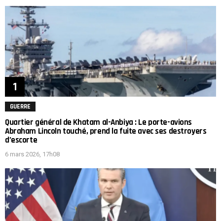
GUERRE
Quartier général de Khatam al-Anbiya : Le porte-avions
Abraham Lincoln touché, prend la fuite avec ses destroyers
d’escorte
6 mars 2026, 17h08