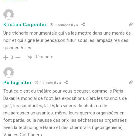
Kristian Carpenter
2 années il y a
Une tricherie monumentale qui va les mettre dans une merde de
noir et qui signe leur pendaison futur sous les lampadaires des
grandes Villes .
Répondre
0
Poilagratter
1 année il y a
Tout ça c est du théâtre pour vous occuper, comme le Paris
Dakar, le mondial de foot, les expositions d‘art, les tournois de
golf, les spectacles, la TV, les vidéos de chats ou de
maladresses amusantes, même leurs guerres organisées en
font partie, ou la hausse des prix, les sécheresses organisées
avec la technologie Haarp et des chemtrails ( geoingenierie) .
Voir les Cat Papers.