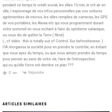
pendant ce temps le crédit social, les villes 15 min, le crit air en
ville, l espionnage de vos infos personnelles par vos voitures
agrémentées de micros, les villes remplies de cameras, les GPS
de vos portables, les Alexia etc qui vous programment durant
votre sommeil en vous incitant à faire du spiritisme satanique,
ou vous dis de quitter la Terre ( filmé)
( , cf vidéo : this is totally out of Control. Sur beforeitsnews. )
l‘IA réorganise la société pour en prendre le contrôle, en évitant
que vous ayez du temps, ou que vous aimiez prendre du temps
pour penser au sens de votre vie, faire de l‘introspection.
qui ou qu’elle force est derrière ce plan ???
Répondre
0
ARTICLES SIMILAIRES