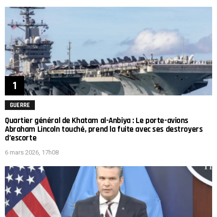
GUERRE
Quartier général de Khatam al-Anbiya : Le porte-avions
Abraham Lincoln touché, prend la fuite avec ses destroyers
d’escorte
6 mars 2026, 17h08