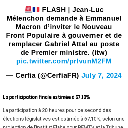
FLASH | Jean-Luc
Mélenchon demande à Emmanuel
Macron d’inviter le Nouveau
Front Populaire à gouverner et de
remplacer Gabriel Attal au poste
de Premier ministre. (itw)
pic.twitter.com/prIvunM2FM
— Cerfia (@CerfiaFR)
July 7, 2024
La participation finale estimée à 67,10%
La participation à 20 heures pour ce second des
élections législatives est estimée à 67,10%, selon une
projection de l’institut Elabe pour BFMTV et la Tribune