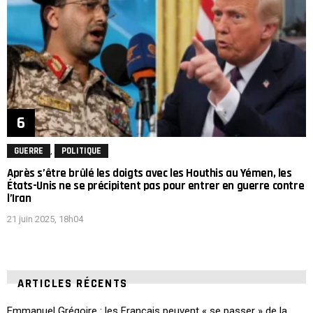
,
GUERRE
POLITIQUE
Après s’être brûlé les doigts avec les Houthis au Yémen, les
États-Unis ne se précipitent pas pour entrer en guerre contre
l’Iran
21 juin 2025, 18h04
ARTICLES RÉCENTS
Emmanuel Grégoire : les Français peuvent « se passer » de la