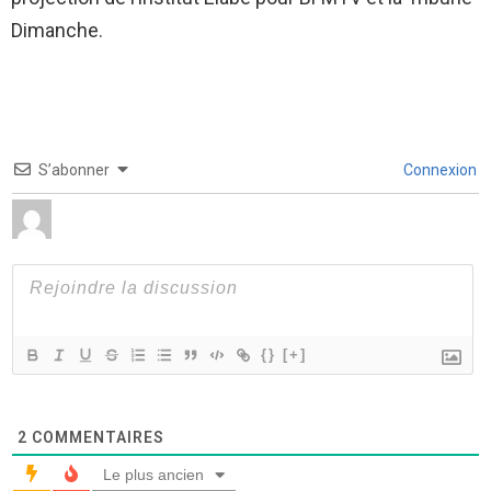
Dimanche.
S’abonner
Connexion
{}
[+]
2
COMMENTAIRES
Le plus ancien