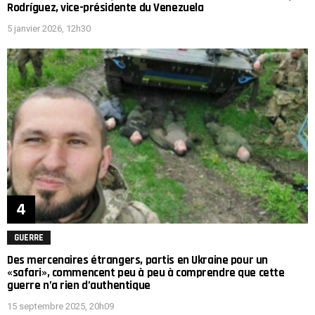
Rodríguez, vice-présidente du Venezuela
5 janvier 2026, 12h30
GUERRE
Des mercenaires étrangers, partis en Ukraine pour un
«safari», commencent peu à peu à comprendre que cette
guerre n’a rien d’authentique
15 septembre 2025, 20h09