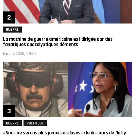
GUERRE
La machine de guerre américaine est dirigée par des
fanatiques apocalyptiques déments
6 mars 2026, 17h07
,
GUERRE
POLITIQUE
«Nous ne serons plus jamais esclaves» : le discours de Delcy