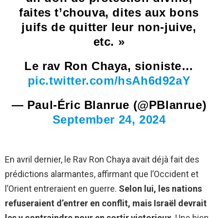
faites t’chouva, dites aux bons
juifs de quitter leur non-juive,
etc. »
Le rav Ron Chaya, sioniste…
pic.twitter.com/hsAh6d92aY
— Paul-Éric Blanrue (@PBlanrue)
September 24, 2024
En avril dernier, le Rav Ron Chaya avait déjà fait des
prédictions alarmantes, affirmant que l’Occident et
l’Orient entreraient en guerre.
Selon lui, les nations
refuseraient d’entrer en conflit, mais Israël devrait
les y contraindre pour en sortir victorieux
. Une bien