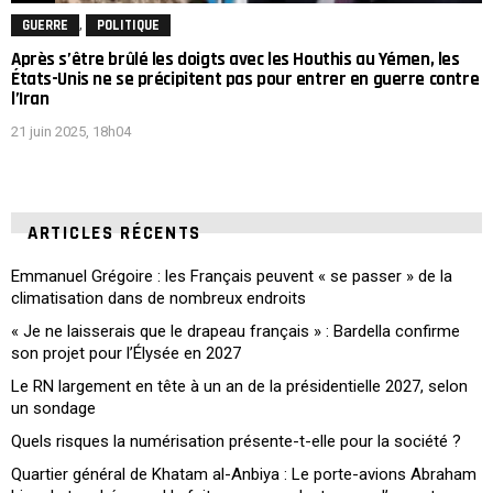
,
GUERRE
POLITIQUE
Après s’être brûlé les doigts avec les Houthis au Yémen, les
États-Unis ne se précipitent pas pour entrer en guerre contre
l’Iran
21 juin 2025, 18h04
ARTICLES RÉCENTS
Emmanuel Grégoire : les Français peuvent « se passer » de la
climatisation dans de nombreux endroits
« Je ne laisserais que le drapeau français » : Bardella confirme
son projet pour l’Élysée en 2027
Le RN largement en tête à un an de la présidentielle 2027, selon
un sondage
Quels risques la numérisation présente-t-elle pour la société ?
Quartier général de Khatam al-Anbiya : Le porte-avions Abraham