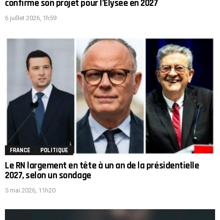
confirme son projet pour l’Élysée en 2027
6 juillet 2026, 1h59
FRANCE
POLITIQUE
Le RN largement en tête à un an de la présidentielle
2027, selon un sondage
5 mai 2026, 11h20