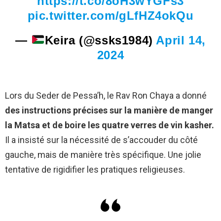
https://t.co/8oH3wYGFs3
pic.twitter.com/gLfHZ4okQu
—
Keira (@ssks1984)
April 14,
2024
Lors du Seder de Pessa’h, le Rav Ron Chaya a donné
des instructions précises sur la manière de manger
la Matsa et de boire les quatre verres de vin kasher.
Il a insisté sur la nécessité de s’accouder du côté
gauche, mais de manière très spécifique. Une jolie
tentative de rigidifier les pratiques religieuses.