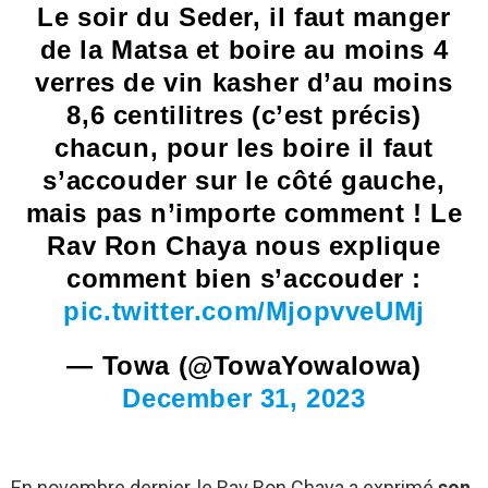
Le soir du Seder, il faut manger
de la Matsa et boire au moins 4
verres de vin kasher d’au moins
8,6 centilitres (c’est précis)
chacun, pour les boire il faut
s’accouder sur le côté gauche,
mais pas n’importe comment ! Le
Rav Ron Chaya nous explique
comment bien s’accouder :
pic.twitter.com/MjopvveUMj
— Towa (@TowaYowaIowa)
December 31, 2023
En novembre dernier, le Rav Ron Chaya a exprimé
son