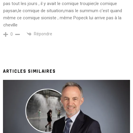
pas tout les jours , il y avait le comique troupier,le comique
paysan,le comique de situation,mais le summum c’est quand
même ce comique sioniste ; même Popeck lui arrive pas à la
cheville
Répondre
0
ARTICLES SIMILAIRES