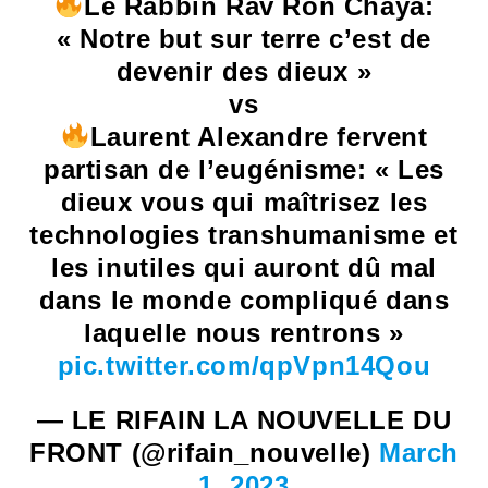
Le Rabbin Rav Ron Chaya:
« Notre but sur terre c’est de
devenir des dieux »
vs
Laurent Alexandre fervent
partisan de l’eugénisme: « Les
dieux vous qui maîtrisez les
technologies transhumanisme et
les inutiles qui auront dû mal
dans le monde compliqué dans
laquelle nous rentrons »
pic.twitter.com/qpVpn14Qou
— LE RIFAIN LA NOUVELLE DU
FRONT (@rifain_nouvelle)
March
1, 2023