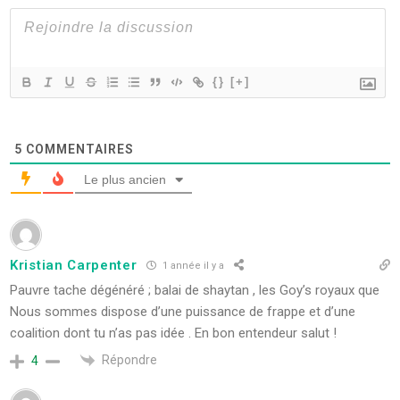
{}
[+]
5
COMMENTAIRES
Le plus ancien
Kristian Carpenter
1 année il y a
Pauvre tache dégénéré ; balai de shaytan , les Goy’s royaux que
Nous sommes dispose d’une puissance de frappe et d’une
coalition dont tu n’as pas idée . En bon entendeur salut !
Répondre
4