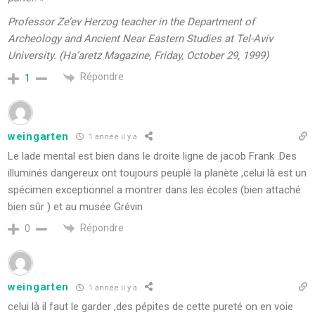
Professor Ze’ev Herzog teacher in the Department of
Archeology and Ancient Near Eastern Studies at Tel-Aviv
University. (Ha’aretz Magazine, Friday, October 29, 1999)
Répondre
1
weingarten
1 année il y a
Le lade mental est bien dans le droite ligne de jacob Frank .Des
illuminés dangereux ont toujours peuplé la planète ,celui là est un
spécimen exceptionnel a montrer dans les écoles (bien attaché
bien sûr ) et au musée Grévin
Répondre
0
weingarten
1 année il y a
celui là il faut le garder ,des pépites de cette pureté on en voie