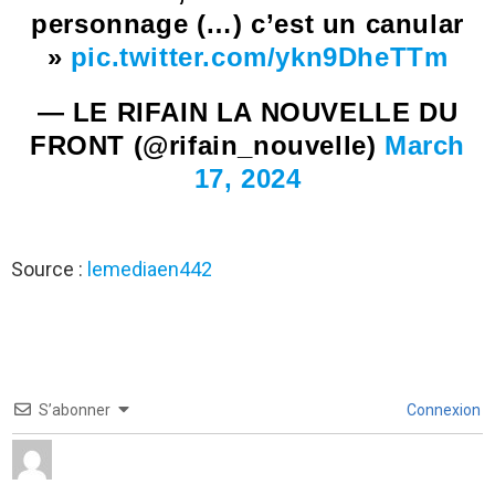
personnage (…) c’est un canular
»
pic.twitter.com/ykn9DheTTm
— LE RIFAIN LA NOUVELLE DU
FRONT (@rifain_nouvelle)
March
17, 2024
Source :
lemediaen442
S’abonner
Connexion