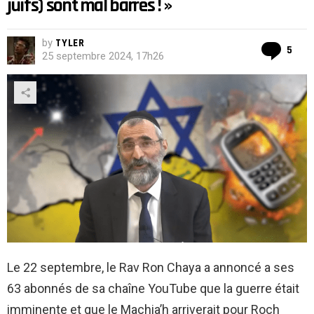
juifs) sont mal barrés ! »
by
TYLER
Co
5
25 septembre 2024, 17h26
Le 22 septembre, le Rav Ron Chaya a annoncé a ses
63 abonnés de sa chaîne YouTube que la guerre était
imminente et que le Machia’h arriverait pour Roch