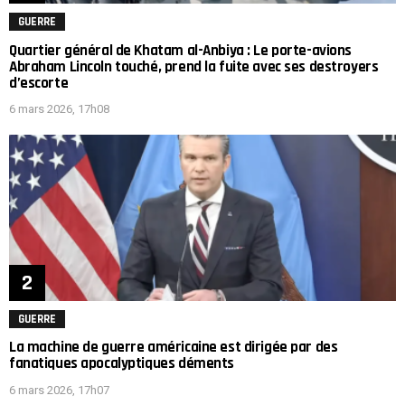
GUERRE
Quartier général de Khatam al-Anbiya : Le porte-avions
Abraham Lincoln touché, prend la fuite avec ses destroyers
d’escorte
6 mars 2026, 17h08
GUERRE
La machine de guerre américaine est dirigée par des
fanatiques apocalyptiques déments
6 mars 2026, 17h07