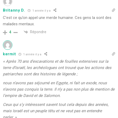
Britanny D.
1 année il y a
C’est ce qu’on appel une merde humaine. Ces gens la sont des
malades mentaux.
Répondre
4
kermit
1 année il y a
« Après 70 ans d’excavations et de fouilles extensives sur la
terre d’Israël, les archéologues ont trouvé que les actions des
patriarches sont des histoires de légende ;
nous n’avons pas séjourné en Egypte, ni fait un exode, nous
n’avons pas conquis la terre. Il n’y a pas non plus de mention de
l’empire de David et de Salomon.
Ceux qui s’y intéressent savent tout cela depuis des années,
mais Israël est un peuple têtu et ne veut pas en entendre
parler. »