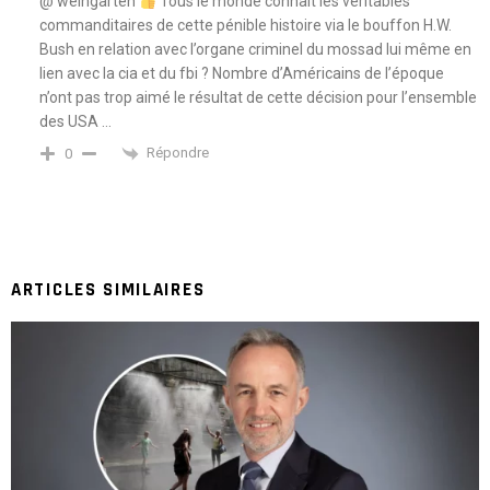
@ weingarten
Tous le monde connait les véritables
commanditaires de cette pénible histoire via le bouffon H.W.
Bush en relation avec l’organe criminel du mossad lui même en
lien avec la cia et du fbi ? Nombre d’Américains de l’époque
n’ont pas trop aimé le résultat de cette décision pour l’ensemble
des USA …
Répondre
0
ARTICLES SIMILAIRES