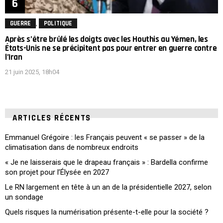
,
GUERRE
POLITIQUE
Après s’être brûlé les doigts avec les Houthis au Yémen, les
États-Unis ne se précipitent pas pour entrer en guerre contre
l’Iran
21 juin 2025, 18h04
ARTICLES RÉCENTS
Emmanuel Grégoire : les Français peuvent « se passer » de la
climatisation dans de nombreux endroits
« Je ne laisserais que le drapeau français » : Bardella confirme
son projet pour l’Élysée en 2027
Le RN largement en tête à un an de la présidentielle 2027, selon
un sondage
Quels risques la numérisation présente-t-elle pour la société ?