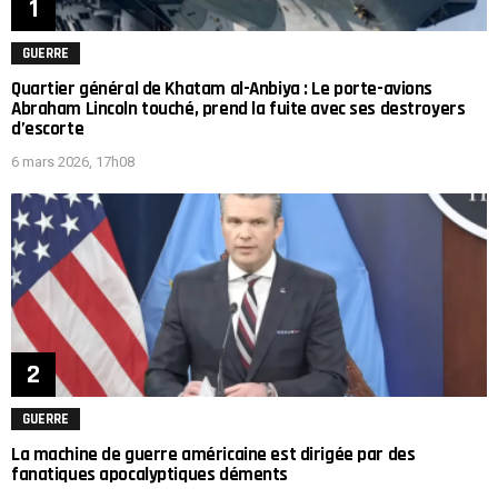
GUERRE
Quartier général de Khatam al-Anbiya : Le porte-avions
Abraham Lincoln touché, prend la fuite avec ses destroyers
d’escorte
6 mars 2026, 17h08
GUERRE
La machine de guerre américaine est dirigée par des
fanatiques apocalyptiques déments