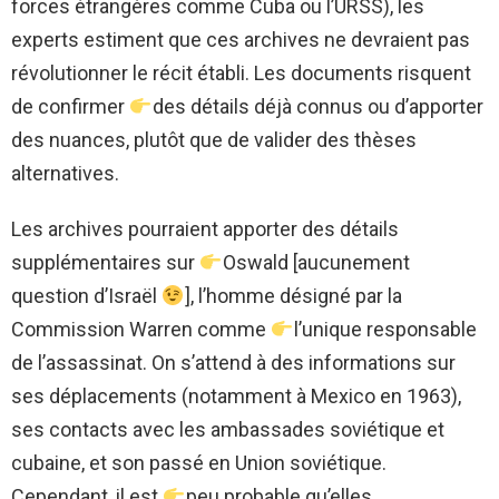
forces étrangères comme Cuba ou l’URSS), les
experts estiment que ces archives ne devraient pas
révolutionner le récit établi. Les documents risquent
de confirmer
des détails déjà connus ou d’apporter
des nuances, plutôt que de valider des thèses
alternatives.
Les archives pourraient apporter des détails
supplémentaires sur
Oswald [aucunement
question d’Israël
], l’homme désigné par la
Commission Warren comme
l’unique responsable
de l’assassinat. On s’attend à des informations sur
ses déplacements (notamment à Mexico en 1963),
ses contacts avec les ambassades soviétique et
cubaine, et son passé en Union soviétique.
Cependant, il est
peu probable qu’elles