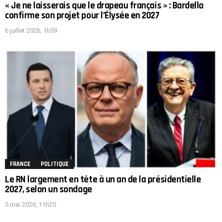
« Je ne laisserais que le drapeau français » : Bardella
confirme son projet pour l’Élysée en 2027
6 juillet 2026, 1h59
FRANCE
POLITIQUE
Le RN largement en tête à un an de la présidentielle
2027, selon un sondage
5 mai 2026, 11h20