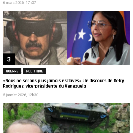
6 mars 2026, 17h07
,
GUERRE
POLITIQUE
«Nous ne serons plus jamais esclaves» : le discours de Delcy
Rodríguez, vice-présidente du Venezuela
5 janvier 2026, 12h30