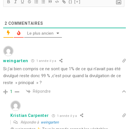
{}
[+]
2
COMMENTAIRES
Le plus ancien
weingarten
1 année il y a
Si j’ai bien compris ce ne sont que 1% de ce qui n’avait pas été
divulgué reste donc 99 % ,c’est pour quand la divulgation de ce
reste » principal » ?
Répondre
1
Kristian Carpenter
1 année il y a
Répondre à
weingarten