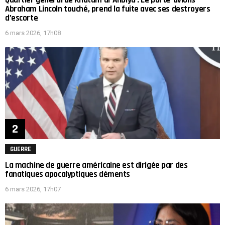
Quartier général de Khatam al-Anbiya : Le porte-avions
Abraham Lincoln touché, prend la fuite avec ses destroyers
d’escorte
6 mars 2026, 17h08
GUERRE
La machine de guerre américaine est dirigée par des
fanatiques apocalyptiques déments
6 mars 2026, 17h07