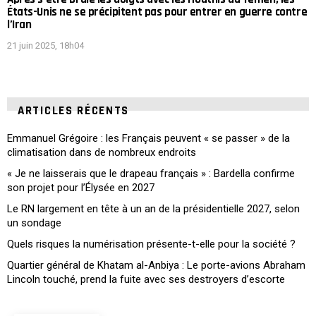
États-Unis ne se précipitent pas pour entrer en guerre contre
l’Iran
21 juin 2025, 18h04
ARTICLES RÉCENTS
Emmanuel Grégoire : les Français peuvent « se passer » de la
climatisation dans de nombreux endroits
« Je ne laisserais que le drapeau français » : Bardella confirme
son projet pour l’Élysée en 2027
Le RN largement en tête à un an de la présidentielle 2027, selon
un sondage
Quels risques la numérisation présente-t-elle pour la société ?
Quartier général de Khatam al-Anbiya : Le porte-avions Abraham
Lincoln touché, prend la fuite avec ses destroyers d’escorte