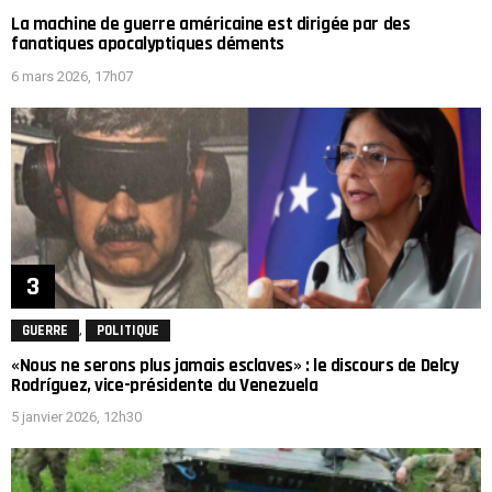
La machine de guerre américaine est dirigée par des
fanatiques apocalyptiques déments
6 mars 2026, 17h07
,
GUERRE
POLITIQUE
«Nous ne serons plus jamais esclaves» : le discours de Delcy
Rodríguez, vice-présidente du Venezuela
5 janvier 2026, 12h30