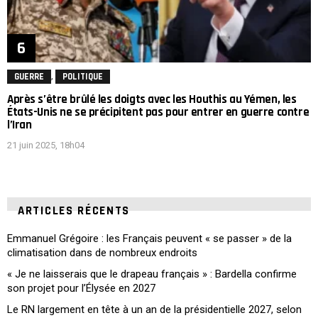
,
GUERRE
POLITIQUE
Après s’être brûlé les doigts avec les Houthis au Yémen, les
États-Unis ne se précipitent pas pour entrer en guerre contre
l’Iran
21 juin 2025, 18h04
ARTICLES RÉCENTS
Emmanuel Grégoire : les Français peuvent « se passer » de la
climatisation dans de nombreux endroits
« Je ne laisserais que le drapeau français » : Bardella confirme
son projet pour l’Élysée en 2027
Le RN largement en tête à un an de la présidentielle 2027, selon