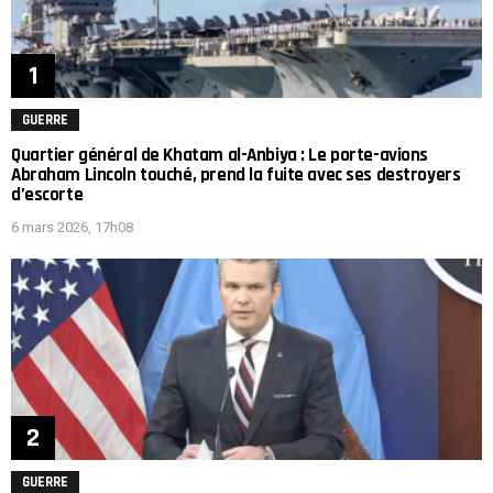
GUERRE
Quartier général de Khatam al-Anbiya : Le porte-avions
Abraham Lincoln touché, prend la fuite avec ses destroyers
d’escorte
6 mars 2026, 17h08
GUERRE