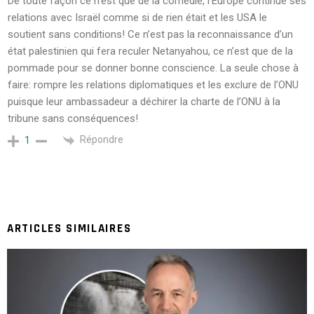
De toute façon ce n’est que de la comédie, l’Europe continue ses
relations avec Israël comme si de rien était et les USA le
soutient sans conditions! Ce n’est pas la reconnaissance d’un
état palestinien qui fera reculer Netanyahou, ce n’est que de la
pommade pour se donner bonne conscience. La seule chose à
faire: rompre les relations diplomatiques et les exclure de l’ONU
puisque leur ambassadeur a déchirer la charte de l’ONU à la
tribune sans conséquences!
Répondre
1
ARTICLES SIMILAIRES