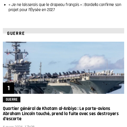
« Je ne laisserais que le drapeau français » : Bardella confirme son
projet pour l’Élysée en 2027
GUERRE
GUERRE
Quartier général de Khatam al-Anbiya : Le porte-avions
Abraham Lincoln touché, prend la fuite avec ses destroyers
d’escorte
6 mars 2026, 17h08