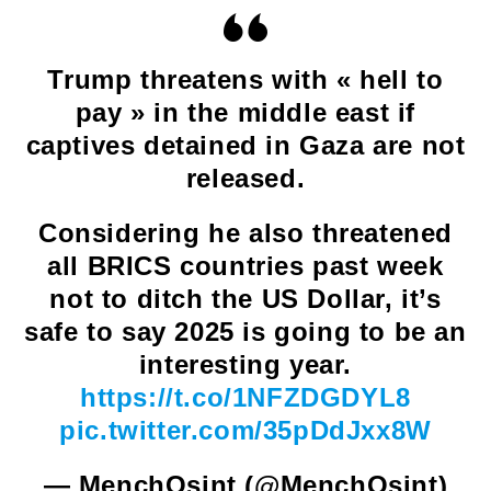
Trump threatens with « hell to
pay » in the middle east if
captives detained in Gaza are not
released.
Considering he also threatened
all BRICS countries past week
not to ditch the US Dollar, it’s
safe to say 2025 is going to be an
interesting year.
https://t.co/1NFZDGDYL8
pic.twitter.com/35pDdJxx8W
— MenchOsint (@MenchOsint)