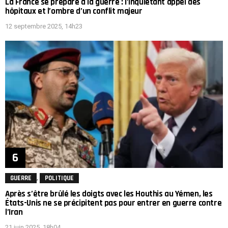
La France se prépare à la guerre : l’inquiétant appel des
hôpitaux et l’ombre d’un conflit majeur
12 septembre 2025, 14h23
,
GUERRE
POLITIQUE
Après s’être brûlé les doigts avec les Houthis au Yémen, les
États-Unis ne se précipitent pas pour entrer en guerre contre
l’Iran
21 juin 2025, 18h04