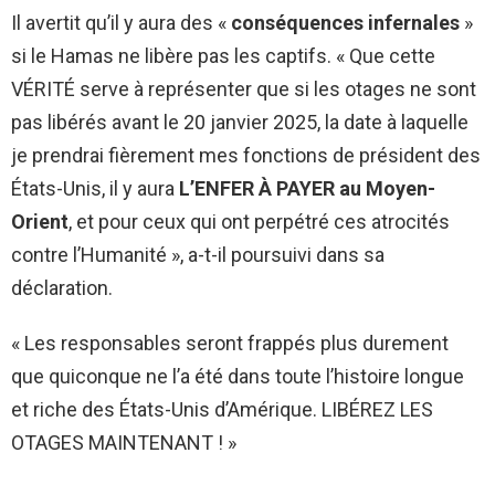
Il avertit qu’il y aura des «
conséquences infernales
»
si le Hamas ne libère pas les captifs. « Que cette
VÉRITÉ serve à représenter que si les otages ne sont
pas libérés avant le 20 janvier 2025, la date à laquelle
je prendrai fièrement mes fonctions de président des
États-Unis, il y aura
L’ENFER À PAYER au Moyen-
Orient
, et pour ceux qui ont perpétré ces atrocités
contre l’Humanité », a-t-il poursuivi dans sa
déclaration.
« Les responsables seront frappés plus durement
que quiconque ne l’a été dans toute l’histoire longue
et riche des États-Unis d’Amérique. LIBÉREZ LES
OTAGES MAINTENANT ! »