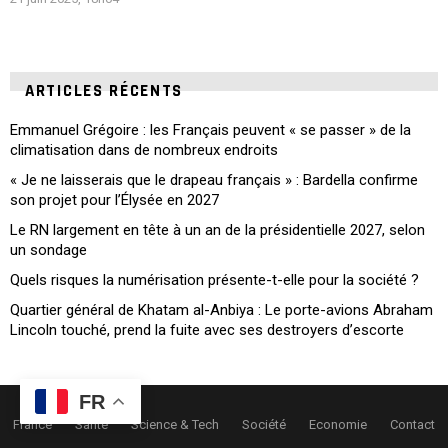
ARTICLES RÉCENTS
Emmanuel Grégoire : les Français peuvent « se passer » de la
climatisation dans de nombreux endroits
« Je ne laisserais que le drapeau français » : Bardella confirme
son projet pour l’Élysée en 2027
Le RN largement en tête à un an de la présidentielle 2027, selon
un sondage
Quels risques la numérisation présente-t-elle pour la société ?
Quartier général de Khatam al-Anbiya : Le porte-avions Abraham
Lincoln touché, prend la fuite avec ses destroyers d’escorte
FR
France
Santé
Science & Tech
Société
Economie
Contact