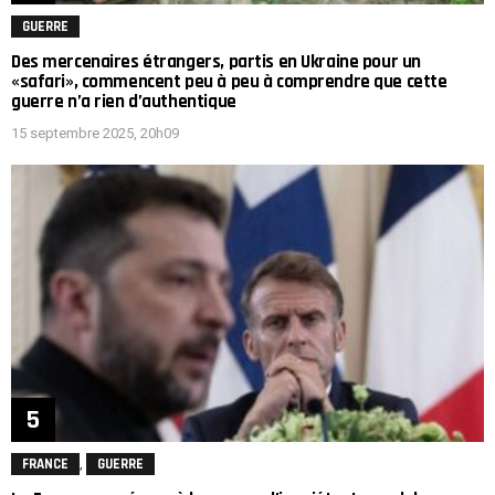
GUERRE
Des mercenaires étrangers, partis en Ukraine pour un
«safari», commencent peu à peu à comprendre que cette
guerre n’a rien d’authentique
15 septembre 2025, 20h09
,
FRANCE
GUERRE