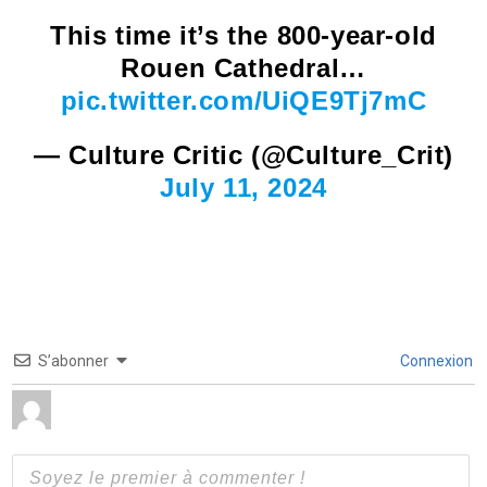
This time it’s the 800-year-old
Rouen Cathedral…
pic.twitter.com/UiQE9Tj7mC
— Culture Critic (@Culture_Crit)
July 11, 2024
S’abonner
Connexion