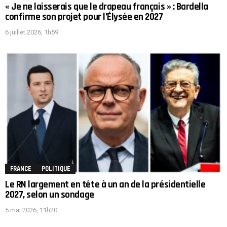
« Je ne laisserais que le drapeau français » : Bardella
confirme son projet pour l’Élysée en 2027
6 juillet 2026, 1h59
FRANCE
POLITIQUE
Le RN largement en tête à un an de la présidentielle
2027, selon un sondage
5 mai 2026, 11h20