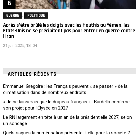
,
GUERRE
POLITIQUE
Après s’être brûlé les doigts avec les Houthis au Yémen, les
États-Unis ne se précipitent pas pour entrer en guerre contre
l’Iran
21 juin 2025, 18h04
ARTICLES RÉCENTS
Emmanuel Grégoire : les Français peuvent « se passer » de la
climatisation dans de nombreux endroits
« Je ne laisserais que le drapeau français » : Bardella confirme
son projet pour l’Élysée en 2027
Le RN largement en tête à un an de la présidentielle 2027, selon
un sondage
Quels risques la numérisation présente-t-elle pour la société ?