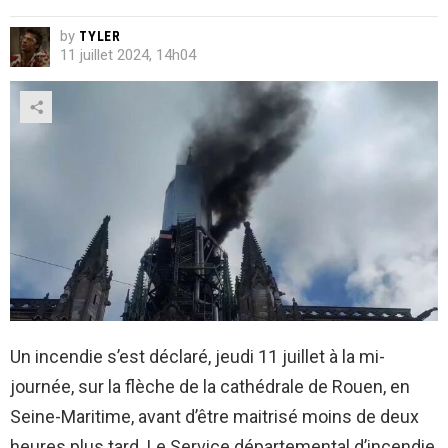
by
TYLER
11 juillet 2024, 14h04
Un incendie s’est déclaré, jeudi 11 juillet à la mi-
journée, sur la flèche de la cathédrale de Rouen, en
Seine-Maritime, avant d’être maitrisé moins de deux
heures plus tard. Le Service départemental d’incendie