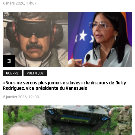
6 mars 2026, 17h07
,
GUERRE
POLITIQUE
«Nous ne serons plus jamais esclaves» : le discours de Delcy
Rodríguez, vice-présidente du Venezuela
5 janvier 2026, 12h30