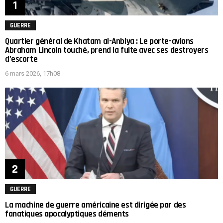
GUERRE
Quartier général de Khatam al-Anbiya : Le porte-avions
Abraham Lincoln touché, prend la fuite avec ses destroyers
d’escorte
6 mars 2026, 17h08
GUERRE
La machine de guerre américaine est dirigée par des
fanatiques apocalyptiques déments