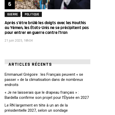
,
GUERRE
POLITIQUE
Après s’être brûlé les doigts avec les Houthis
au Yémen, les États-Unis ne se précipitent pas
pour entrer en guerre contre l’Iran
21 juin 2025, 18h04
ARTICLES RÉCENTS
Emmanuel Grégoire : les Français peuvent « se
passer » de la climatisation dans de nombreux
endroits
« Je ne laisserais que le drapeau français » :
Bardella confirme son projet pour l’Élysée en 2027
Le RN largement en tête à un an de la
présidentielle 2027, selon un sondage