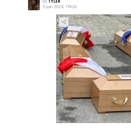
by
TYLER
5 juin 2024, 19h26