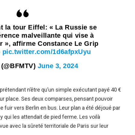
 la tour Eiffel: « La Russie se
érence malveillante qui vise à
r », affirme Constance Le Grip
)
pic.twitter.com/1d6afpxUyu
 (@BFMTV)
June 3, 2024
 prétendant n’être qu’un simple exécutant payé 40 €
 sur place. Ses deux comparses, pensant pouvoir
e fuir vers Berlin en bus. Leur plan a été déjoué par
cy qui les attendait de pied ferme. Les voilà
ue avec la sûreté territoriale de Paris sur leur