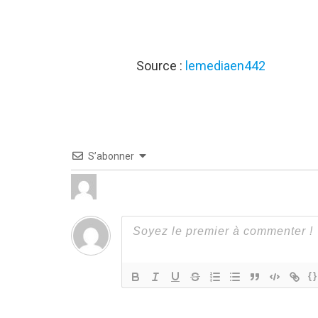
Source :
lemediaen442
S’abonner
{}