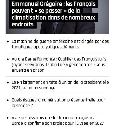
Emmanuel Grégoire : les Français
peuvent « se passer » de la
climatisation dans de nombreux
endroits
La machine de guerre américaine est dirigée par des
fanatiques apocalyptiques déments
Aurore Bergé l’annonce : Qualifier des Français juifs
(ayant servi dans Tsahal) de « génocidaires » vous
enverra en prison
Le RN largement en tête à un an de la présidentielle
2027, selon un sondage
Quels risques la numérisation présente-t-elle pour
la société ?
« Je ne laisserais que le drapeau français » :
Bardella confirme son projet pour l’Élysée en 2027