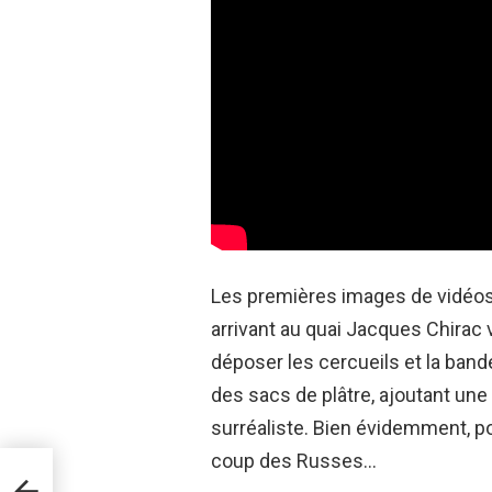
Les premières images de vidéos
arrivant au quai Jacques Chirac 
déposer les cercueils et la band
des sacs de plâtre, ajoutant un
surréaliste. Bien évidemment, po
coup des Russes…
l à