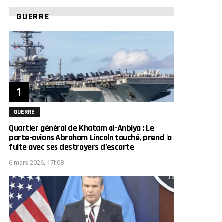
GUERRE
GUERRE
Quartier général de Khatam al-Anbiya : Le
porte-avions Abraham Lincoln touché, prend la
fuite avec ses destroyers d’escorte
6 mars 2026, 17h08