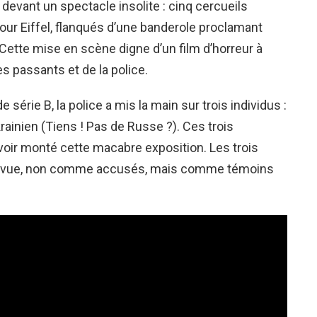
 devant un spectacle insolite : cinq cercueils
Tour Eiffel, flanqués d’une banderole proclamant
. Cette mise en scène digne d’un film d’horreur à
des passants et de la police.
 série B, la police a mis la main sur trois individus :
rainien (Tiens ! Pas de Russe ?). Ces trois
ir monté cette macabre exposition. Les trois
 à vue, non comme accusés, mais comme témoins