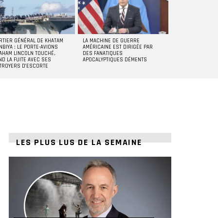
RTIER GÉNÉRAL DE KHATAM
LA MACHINE DE GUERRE
NBIYA : LE PORTE-AVIONS
AMÉRICAINE EST DIRIGÉE PAR
AHAM LINCOLN TOUCHÉ,
DES FANATIQUES
ND LA FUITE AVEC SES
APOCALYPTIQUES DÉMENTS
TROYERS D’ESCORTE
LES PLUS LUS DE LA SEMAINE