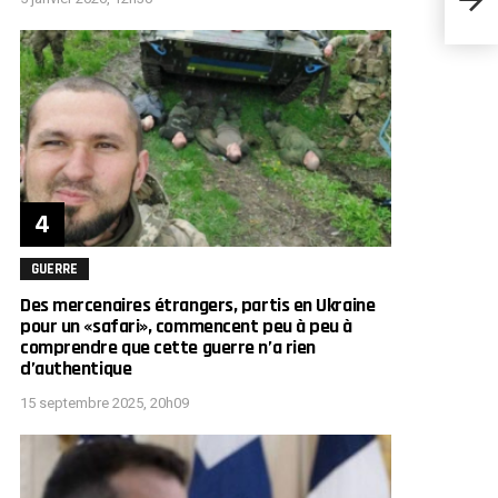
que «
GUERRE
Des mercenaires étrangers, partis en Ukraine
pour un «safari», commencent peu à peu à
comprendre que cette guerre n’a rien
d’authentique
15 septembre 2025, 20h09