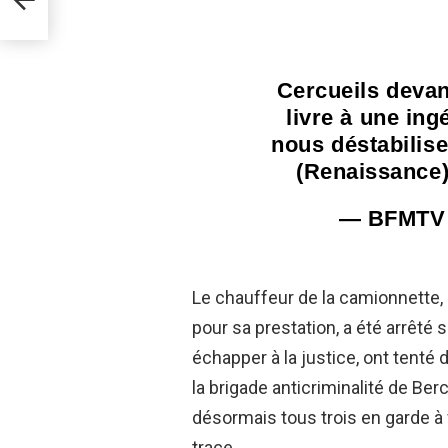
Cercueils devant
livre à une ing
nous déstabilise
(Renaissance
— BFMTV
Le chauffeur de la camionnette,
pour sa prestation, a été arrêté
échapper à la justice, ont tenté d
la brigade anticriminalité de Ber
désormais tous trois en garde à v
trace.