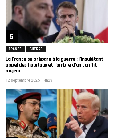
,
FRANCE
GUERRE
La France se prépare à la guerre : l’inquiétant
appel des hôpitaux et l’ombre d’un conflit
majeur
12 septembre 2025, 14h23