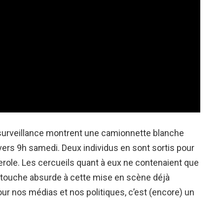
urveillance montrent une camionnette blanche
vers 9h samedi. Deux individus en sont sortis pour
erole. Les cercueils quant à eux ne contenaient que
e touche absurde à cette mise en scène déjà
ur nos médias et nos politiques, c’est (encore) un