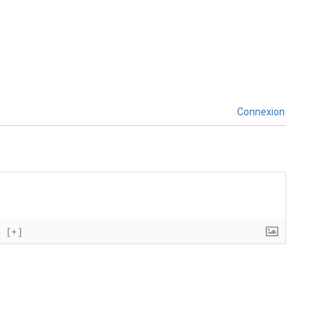
Connexion
[+]