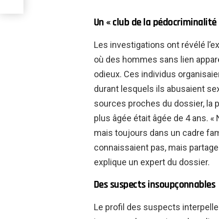
Un « club de la pédocriminalité
Les investigations ont révélé l’ex
où des hommes sans lien appar
odieux. Ces individus organisai
durant lesquels ils abusaient s
sources proches du dossier, la p
plus âgée était âgée de 4 ans. «
mais toujours dans un cadre fami
connaissaient pas, mais partag
explique un expert du dossier.
Des suspects insoupçonnables
Le profil des suspects interpelle