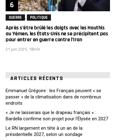
,
GUERRE
POLITIQUE
Après s’être brûlé les doigts avec les Houthis
au Yémen, les États-Unis ne se précipitent pas
pour entrer en guerre contre l’Iran
21 juin 2025, 18h04
ARTICLES RÉCENTS
Emmanuel Grégoire : les Français peuvent « se
passer » de la climatisation dans de nombreux
endroits
« Je ne laisserais que le drapeau français » :
Bardella confirme son projet pour l’Élysée en 2027
Le RN largement en tête à un an de la
présidentielle 2027, selon un sondage