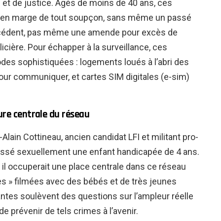
 et de justice. Âgés de moins de 40 ans, ces
t en marge de tout soupçon, sans même un passé
técédent, pas même une amende pour excès de
icière. Pour échapper à la surveillance, ces
des sophistiquées : logements loués à l’abri des
our communiquer, et cartes SIM digitales (e-sim)
ure centrale du réseau
Alain Cottineau, ancien candidat LFI et militant pro-
essé sexuellement une enfant handicapée de 4 ans.
 il occuperait une place centrale dans ce réseau
es » filmées avec des bébés et de très jeunes
ntes soulèvent des questions sur l’ampleur réelle
e prévenir de tels crimes à l’avenir.