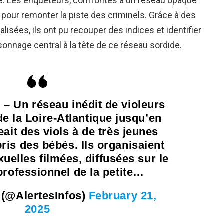
re. Les enquêteurs, confrontés à un réseau opaque
o pour remonter la piste des criminels. Grâce à des
lisées, ils ont pu recouper des indices et identifier
onnage central à la tête de ce réseau sordide.
 Un réseau inédit de violeurs
 de la Loire-Atlantique jusqu’en
eait des viols à de très jeunes
ris des bébés. Ils organisaient
xuelles filmées, diffusées sur le
professionnel de la petite…
 (@AlertesInfos)
February 21,
2025