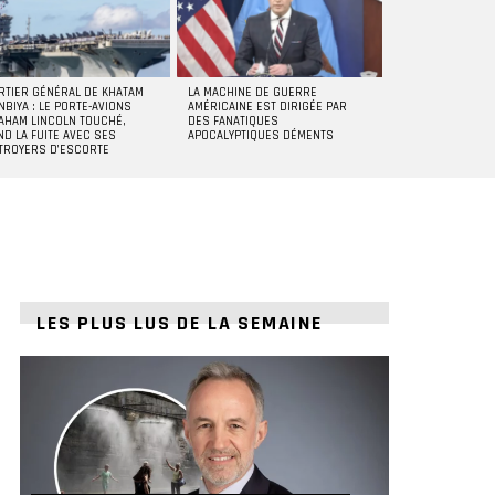
RTIER GÉNÉRAL DE KHATAM
LA MACHINE DE GUERRE
NBIYA : LE PORTE-AVIONS
AMÉRICAINE EST DIRIGÉE PAR
AHAM LINCOLN TOUCHÉ,
DES FANATIQUES
ND LA FUITE AVEC SES
APOCALYPTIQUES DÉMENTS
TROYERS D’ESCORTE
LES PLUS LUS DE LA SEMAINE