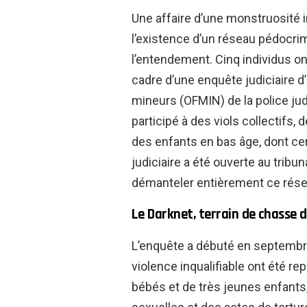
Une affaire d’une monstruosité i
l’existence d’un réseau pédocr
l’entendement. Cinq individus on
cadre d’une enquête judiciaire d
mineurs (OFMIN) de la police ju
participé à des viols collectifs,
des enfants en bas âge, dont ce
judiciaire a été ouverte au tribu
démanteler entièrement ce rése
Le Darknet, terrain de chasse 
L’enquête a débuté en septembr
violence inqualifiable ont été r
bébés et de très jeunes enfants