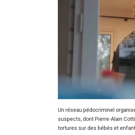
Un réseau pédocriminel organis
suspects, dont Pierre-Alain Cott
tortures sur des bébés et enfan