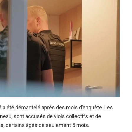
é a été démantelé après des mois d’enquête. Les
ineau, sont accusés de viols collectifs et de
ts, certains âgés de seulement 5 mois.