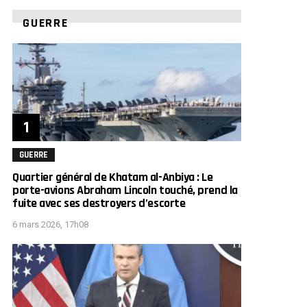
GUERRE
GUERRE
Quartier général de Khatam al-Anbiya : Le
porte-avions Abraham Lincoln touché, prend la
fuite avec ses destroyers d’escorte
6 mars 2026, 17h08