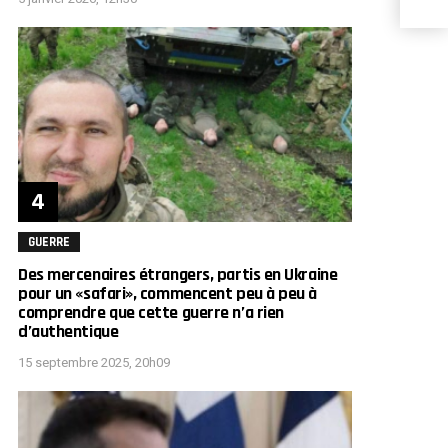
Zelen
GUERRE
Des mercenaires étrangers, partis en Ukraine
pour un «safari», commencent peu à peu à
comprendre que cette guerre n’a rien
d’authentique
15 septembre 2025, 20h09