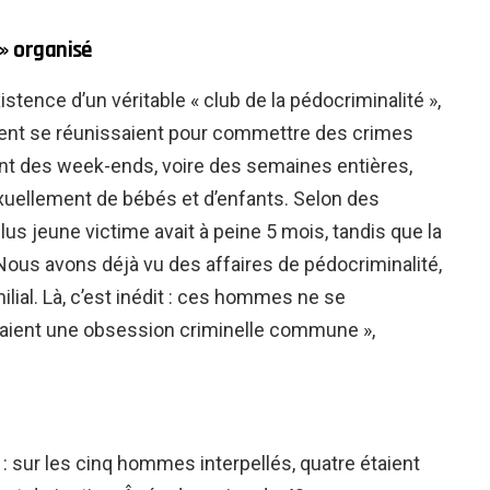
 » organisé
istence d’un véritable « club de la pédocriminalité »,
ent se réunissaient pour commettre des crimes
ent des week-ends, voire des semaines entières,
exuellement de bébés et d’enfants. Selon des
lus jeune victime avait à peine 5 mois, tandis que la
 Nous avons déjà vu des affaires de pédocriminalité,
lial. Là, c’est inédit : ces hommes ne se
eaient une obsession criminelle commune »,
 : sur les cinq hommes interpellés, quatre étaient