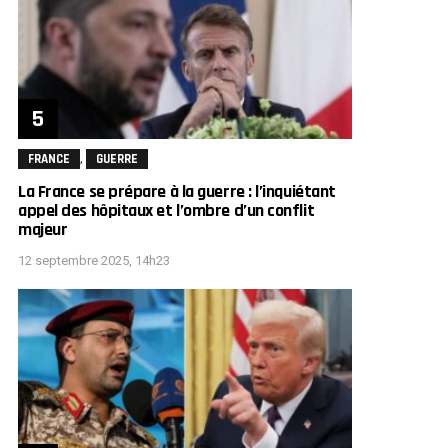
,
FRANCE
GUERRE
La France se prépare à la guerre : l’inquiétant
appel des hôpitaux et l’ombre d’un conflit
majeur
12 septembre 2025, 14h23