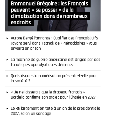
Emmanuel Grégoire : les Français
peuvent « se passer » de la
climatisation dans de nombreux
endroits
Aurore Bergé l’annonce : Qualifier des Français juifs
(ayant servi dans Tsahal) de « génocidaires » vous
enverra en prison
La machine de guerre américaine est dirigée par des
fanatiques apocalyptiques déments
Quels risques la numérisation présente-t-elle pour
la société ?
« Je ne laisserais que le drapeau français » :
Bardella confirme son projet pour l’Élysée en 2027
Le RN largement en tête à un an de la présidentielle
2027, selon un sondage