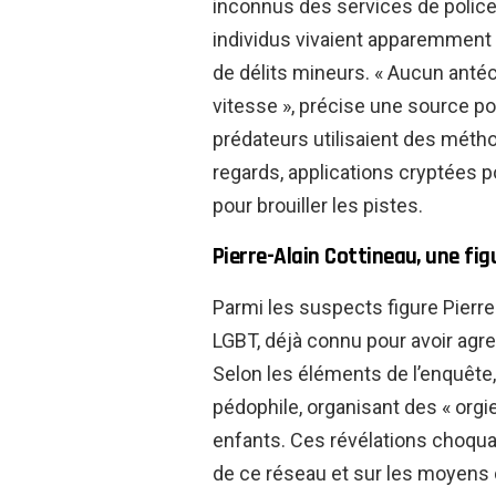
inconnus des services de police
individus vivaient apparemmen
de délits mineurs. « Aucun an
vitesse », précise une source pol
prédateurs utilisaient des métho
regards, applications cryptées p
pour brouiller les pistes.
Pierre-Alain Cottineau, une fig
Parmi les suspects figure Pierre-
LGBT, déjà connu pour avoir agr
Selon les éléments de l’enquête,
pédophile, organisant des « orgi
enfants. Ces révélations choqua
de ce réseau et sur les moyens d