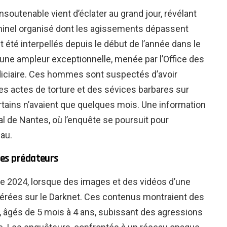
nsoutenable vient d’éclater au grand jour, révélant
iminel organisé dont les agissements dépassent
t été interpellés depuis le début de l’année dans le
’une ampleur exceptionnelle, menée par l’Office des
diciaire. Ces hommes sont suspectés d’avoir
 des actes de torture et des sévices barbares sur
rtains n’avaient que quelques mois. Une information
nal de Nantes, où l’enquête se poursuit pour
au.
des prédateurs
e 2024, lorsque des images et des vidéos d’une
epérées sur le Darknet. Ces contenus montraient des
, âgés de 5 mois à 4 ans, subissant des agressions