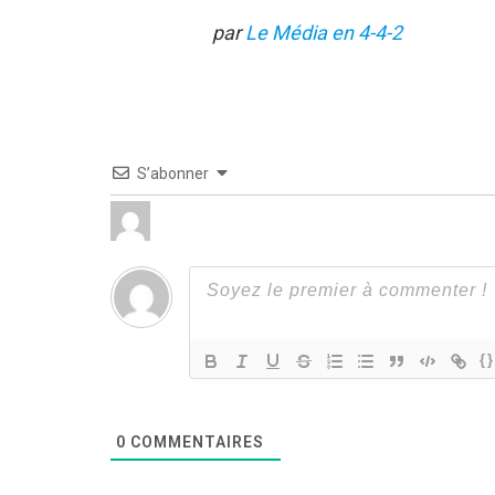
par
Le Média en 4-4-2
S’abonner
{}
0
COMMENTAIRES