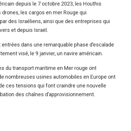
ricain depuis le 7 octobre 2023, les Houthis
s drones, les cargos en mer Rouge qui
par des Israéliens, ainsi que des entreprises qui
ers et depuis Israël.
 entrées dans une remarquable phase d’escalade
ement visé, le 9 janvier, un navire américain.
ions du transport maritime en Mer rouge ont
ù de nombreuses usines automobiles en Europe ont
 de ces tensions qui font craindre une nouvelle
urbation des chaînes d’approvisionnement.