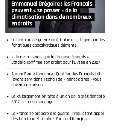
Emmanuel Grégoire : les Français
peuvent « se passer » de la
climatisation dans de nombreux
endroits
La machine de guerre américaine est dirigée par des
fanatiques apocalyptiques déments
« Je ne laisserais que le drapeau français » :
Bardella confirme son projet pour l’Élysée en 2027
Aurore Bergé l’annonce : Qualifier des Français juifs
(ayant servi dans Tsahal) de « génocidaires » vous
enverra en prison
Le RN largement en tête à un an de la présidentielle
2027, selon un sondage
La France se prépare à la guerre : l’inquiétant appel
des hôpitaux et l’ombre d’un conflit majeur