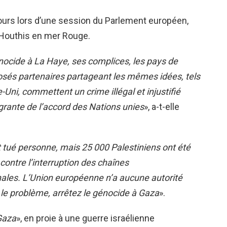
cours lors d’une session du Parlement européen,
 Houthis en mer Rouge.
énocide à La Haye, ses complices, les pays de
sés partenaires partageant les mêmes idées, tels
Uni, commettent un crime illégal et injustifié
agrante de l’accord des Nations unies
», a-t-elle
 tué personne, mais 25 000 Palestiniens ont été
contre l’interruption des chaînes
ales. L’Union européenne n’a aucune autorité
 le problème, arrêtez le génocide à Gaza
».
Gaza
», en proie à une guerre israélienne