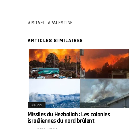
ISRAEL
PALESTINE
ARTICLES SIMILAIRES
GUERRE
Missiles du Hezbollah : Les colonies
israéliennes du nord brûlent