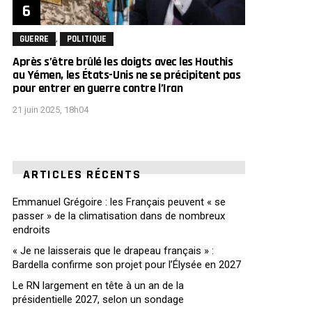
,
GUERRE
POLITIQUE
Après s’être brûlé les doigts avec les Houthis
au Yémen, les États-Unis ne se précipitent pas
pour entrer en guerre contre l’Iran
21 juin 2025, 18h04
ARTICLES RÉCENTS
Emmanuel Grégoire : les Français peuvent « se
passer » de la climatisation dans de nombreux
endroits
« Je ne laisserais que le drapeau français » :
Bardella confirme son projet pour l’Élysée en 2027
Le RN largement en tête à un an de la
présidentielle 2027, selon un sondage