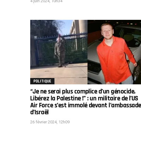
4 juin 2024, 10h34
POLITIQUE
“Je ne serai plus complice d’un génocide.
Libérez la Palestine !” : un militaire de l’US
Air Force s’est immolé devant l’ambassad
d’Israël
26 février 2024, 12h09