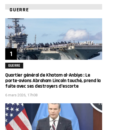
GUERRE
GUERRE
Quartier général de Khatam al-Anbiya : Le
porte-avions Abraham Lincoln touché, prend la
fuite avec ses destroyers d’escorte
6 mars 2026, 17h08