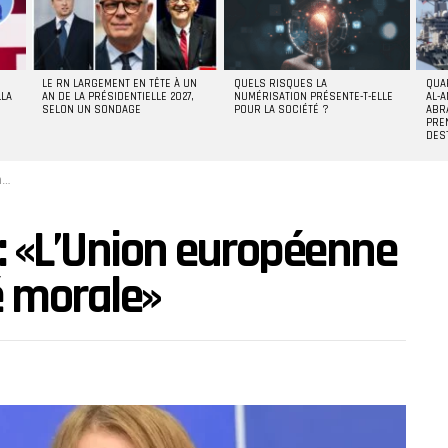
LE RN LARGEMENT EN TÊTE À UN
QUELS RISQUES LA
QUA
LLA
AN DE LA PRÉSIDENTIELLE 2027,
NUMÉRISATION PRÉSENTE-T-ELLE
AL-A
SELON UN SONDAGE
POUR LA SOCIÉTÉ ?
ABR
PRE
DES
»
 : «L’Union européenne
é morale»