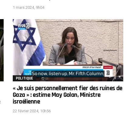
1 mars 2024, 9h04
POLITIQUE
« Je suis personnellement fier des ruines de
Gaza » : estime May Golan, Ministre
e
israélienne
22 février 2024, 10h56