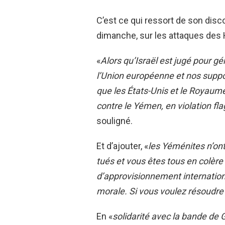
C’est ce qui ressort de son dis
dimanche, sur les attaques des
«
Alors qu’Israël est jugé pour g
l’Union européenne et nos suppo
que les États-Unis et le Royaume-
contre le Yémen, en violation fl
souligné.
Et d’ajouter, «
les Yéménites n’ont
tués et vous êtes tous en colère 
d’approvisionnement internation
morale. Si vous voulez résoudre
En «
solidarité avec la bande de 