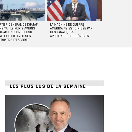
RTIER GÉNÉRAL DE KHATAM
LA MACHINE DE GUERRE
NBIYA : LE PORTE-AVIONS
AMÉRICAINE EST DIRIGÉE PAR
AHAM LINCOLN TOUCHÉ,
DES FANATIQUES
ND LA FUITE AVEC SES
APOCALYPTIQUES DÉMENTS
TROYERS D’ESCORTE
LES PLUS LUS DE LA SEMAINE