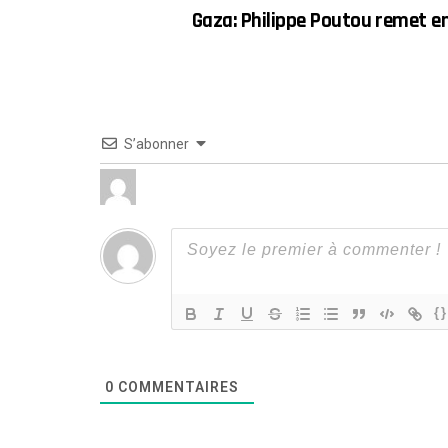
Gaza: Philippe Poutou remet en 
S’abonner
{}
0
COMMENTAIRES