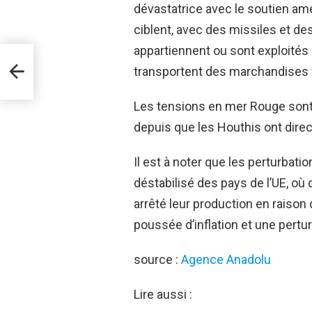
dévastatrice avec le soutien amé
ciblent, avec des missiles et de
appartiennent ou sont exploités 
transportent des marchandises v
Les tensions en mer Rouge sont
depuis que les Houthis ont direct
Il est à noter que les perturbat
déstabilisé des pays de l’UE, o
arrêté leur production en raison
poussée d’inflation et une pert
source :
Agence Anadolu
Lire aussi :