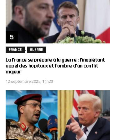
,
FRANCE
GUERRE
La France se prépare à la guerre : l’inquiétant
appel des hôpitaux et l’ombre d’un conflit
majeur
12 septembre 2025, 14h23