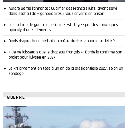
Aurore Bergé l’annonce : Qualifier des Français juifs (ayant servi
dans Tsahal) de « génocidaires » vous enverra en prison
La machine de guerre américaine est dirigée par des fanatiques
apocalyptiques déments
Quels risques la numérisation présente-t-elle pour la société ?
« Je ne laisserais que le drapeau français » : Bardella confirme son
projet pour l’Élysée en 2027
Le RN largement en tête à un an de la présidentielle 2027, selon un
sondage
GUERRE