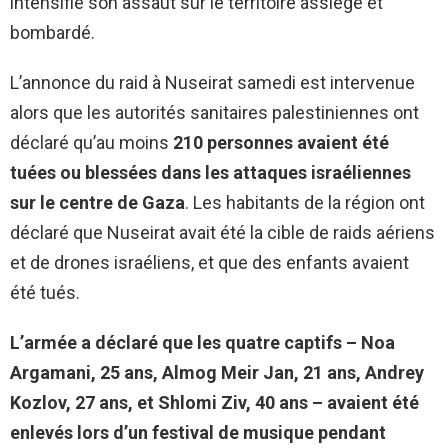
intensifie son assaut sur le territoire assiégé et
bombardé.
L’annonce du raid à Nuseirat samedi est intervenue
alors que les autorités sanitaires palestiniennes ont
déclaré qu’au moins
210 personnes avaient été
tuées ou blessées dans les attaques israéliennes
sur le centre de Gaza
. Les habitants de la région ont
déclaré que Nuseirat avait été la cible de raids aériens
et de drones israéliens, et que des enfants avaient
été tués.
L’armée a déclaré que les quatre captifs – Noa
Argamani, 25 ans, Almog Meir Jan, 21 ans, Andrey
Kozlov, 27 ans, et Shlomi Ziv, 40 ans – avaient été
enlevés lors d’un festival de musique pendant