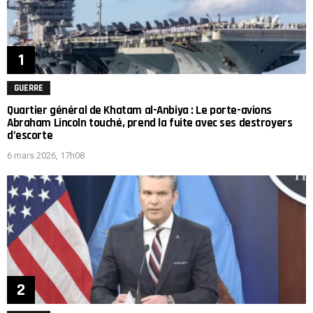
GUERRE
Quartier général de Khatam al-Anbiya : Le porte-avions
Abraham Lincoln touché, prend la fuite avec ses destroyers
d’escorte
6 mars 2026, 17h08