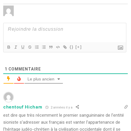
{}
[+]
1
COMMENTAIRE
Le plus ancien
chentouf Hicham
2 années il y a
est dire que très récemment le premier sanguininaire de l’entité
sioniste s’adresser aux français est vanter l’appartenance de
l’héritage judéo-chrétien à la civilisation occidentale dont il se