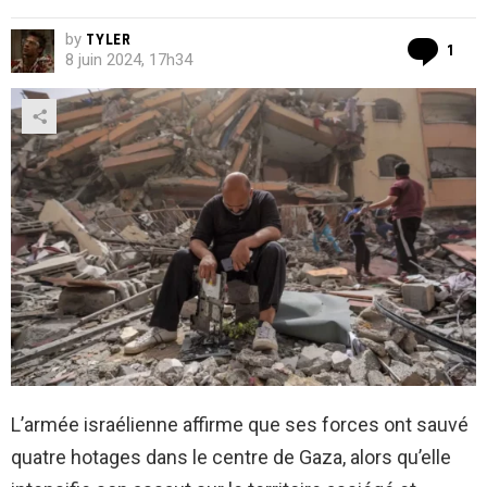
by
TYLER
Co
1
8 juin 2024, 17h34
L’armée israélienne affirme que ses forces ont sauvé
quatre hotages dans le centre de Gaza, alors qu’elle