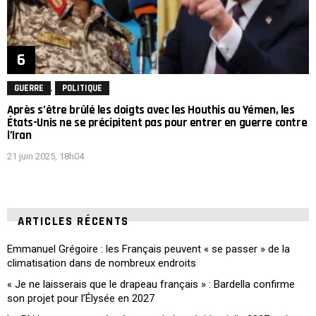
,
GUERRE
POLITIQUE
Après s’être brûlé les doigts avec les Houthis au Yémen, les
États-Unis ne se précipitent pas pour entrer en guerre contre
l’Iran
21 juin 2025, 18h04
ARTICLES RÉCENTS
Emmanuel Grégoire : les Français peuvent « se passer » de la
climatisation dans de nombreux endroits
« Je ne laisserais que le drapeau français » : Bardella confirme
son projet pour l’Élysée en 2027