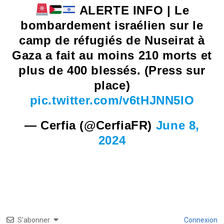
ALERTE INFO | Le
bombardement israélien sur le
camp de réfugiés de Nuseirat à
Gaza a fait au moins 210 morts et
plus de 400 blessés. (Press sur
place)
pic.twitter.com/v6tHJNN5IO
— Cerfia (@CerfiaFR)
June 8,
2024
S’abonner
Connexion