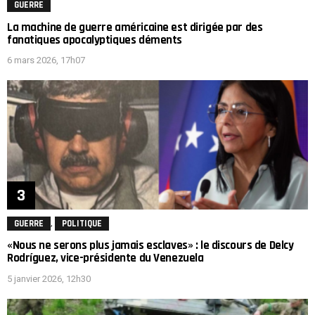
GUERRE
La machine de guerre américaine est dirigée par des
fanatiques apocalyptiques déments
6 mars 2026, 17h07
,
GUERRE
POLITIQUE
«Nous ne serons plus jamais esclaves» : le discours de Delcy
Rodríguez, vice-présidente du Venezuela
5 janvier 2026, 12h30