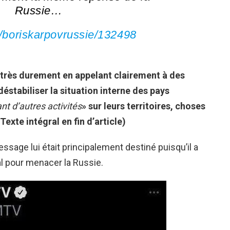
Russie…
e/boriskarpovrussie/132498
très durement en appelant clairement à des
déstabiliser la situation interne des pays
t d’autres activités
» sur leurs territoires, choses
xte intégral en fin d’article)
sage lui était principalement destiné puisqu’il a
al pour menacer la Russie.