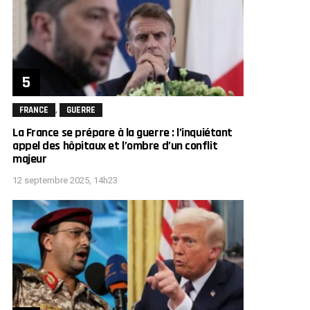
,
FRANCE
GUERRE
La France se prépare à la guerre : l’inquiétant
appel des hôpitaux et l’ombre d’un conflit
majeur
12 septembre 2025, 14h23