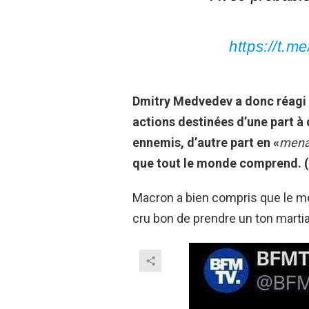
https://t.m
Dmitry Medvedev a donc réagi 
actions destinées d’une part à 
ennemis, d’autre part en «
menan
que tout le monde comprend. (Te
Macron a bien compris que le mes
cru bon de prendre un ton marti