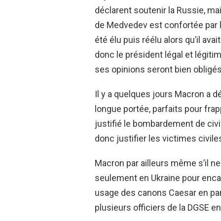
déclarent soutenir la Russie, ma
de Medvedev est confortée par l
été élu puis réélu alors qu’il av
donc le président légal et légiti
ses opinions seront bien obligés
Il y a quelques jours Macron a d
longue portée, parfaits pour frap
justifié le bombardement de civil
donc justifier les victimes civile
Macron par ailleurs même s’il ne
seulement en Ukraine pour encad
usage des canons Caesar en part
plusieurs officiers de la DGSE e