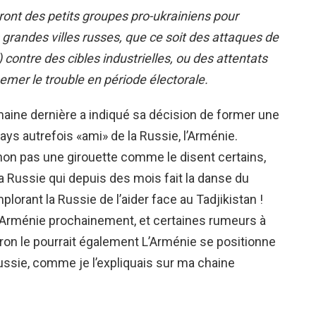
ront des petits groupes pro-ukrainiens pour
 grandes villes russes, que ce soit des attaques de
contre des cibles industrielles, ou des attentats
semer le trouble en période électorale.
maine dernière a indiqué sa décision de former une
ays autrefois «ami» de la Russie, l’Arménie.
 non pas une girouette comme le disent certains,
la Russie qui depuis des mois fait la danse du
lorant la Russie de l’aider face au Tadjikistan !
n Arménie prochainement, et certaines rumeurs à
ron le pourrait également L’Arménie se positionne
ussie, comme je l’expliquais sur ma chaine