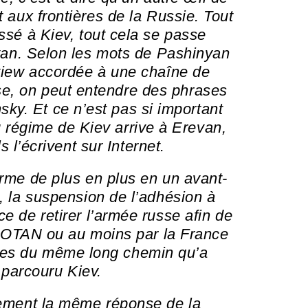
t aux frontières de la Russie. Tout
assé à Kiev, tout cela se passe
van. Selon les mots de Pashinyan
view accordée à une chaîne de
ise, on peut entendre des phrases
sky. Et ce n’est pas si important
u régime de Kiev arrive à Erevan,
 l’écrivent sur Internet.
rme de plus en plus en un avant-
, la suspension de l’adhésion à
ce de retirer l’armée russe afin de
l’OTAN ou au moins par la France
pes du même long chemin qu’a
parcouru Kiev.
ement la même réponse de la