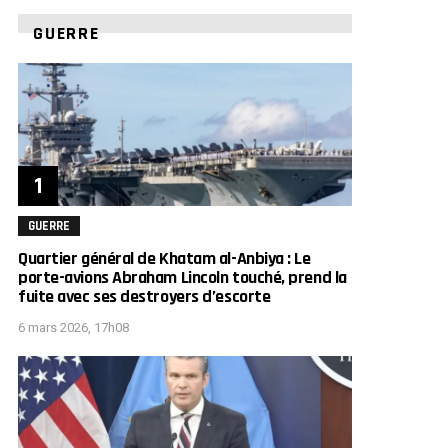
GUERRE
GUERRE
Quartier général de Khatam al-Anbiya : Le
porte-avions Abraham Lincoln touché, prend la
fuite avec ses destroyers d’escorte
6 mars 2026, 17h08