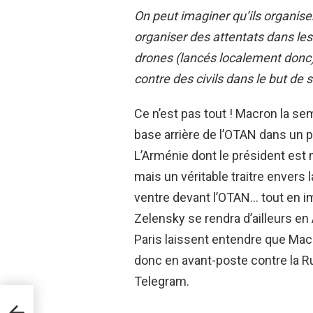
On peut imaginer qu’ils organise
organiser des attentats dans les
drones (lancés localement donc) 
contre des civils dans le but de 
Ce n’est pas tout ! Macron la se
base arrière de l’OTAN dans un p
L’Arménie dont le président est
mais un véritable traitre envers 
ventre devant l’OTAN… tout en imp
Zelensky se rendra d’ailleurs e
Paris laissent entendre que Mac
donc en avant-poste contre la R
Telegram.
ffirme