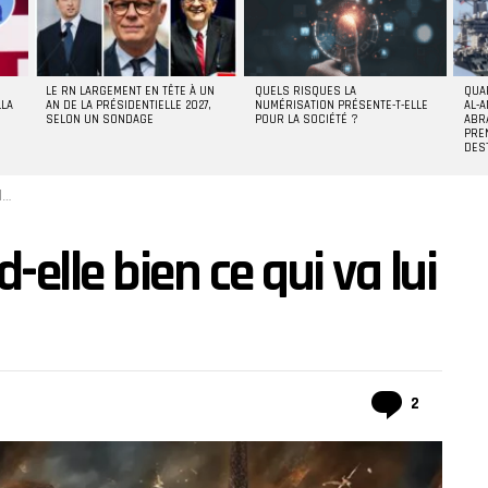
LE RN LARGEMENT EN TÊTE À UN
QUELS RISQUES LA
QUA
LLA
AN DE LA PRÉSIDENTIELLE 2027,
NUMÉRISATION PRÉSENTE-T-ELLE
AL-A
SELON UN SONDAGE
POUR LA SOCIÉTÉ ?
ABR
PRE
DES
?
elle bien ce qui va lui
Commen
2