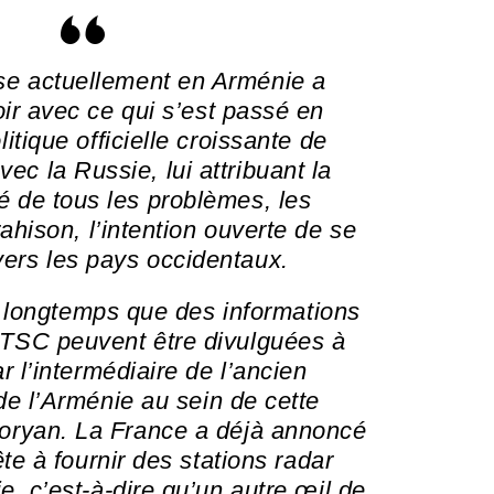
se actuellement en Arménie a
ir avec ce qui s’est passé en
itique officielle croissante de
vec la Russie, lui attribuant la
é de tous les problèmes, les
ahison, l’intention ouverte de se
vers les pays occidentaux.
is longtemps que des informations
OTSC peuvent être divulguées à
r l’intermédiaire de l’ancien
de l’Arménie au sein de cette
goryan. La France a déjà annoncé
ête à fournir des stations radar
, c’est-à-dire qu’un autre œil de