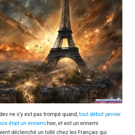
dev ne s’y est pas trompé quand,
tout début janvier
rance était un ennemi
hier, et est un ennemi
aient déclenché un tollé chez les Français qui