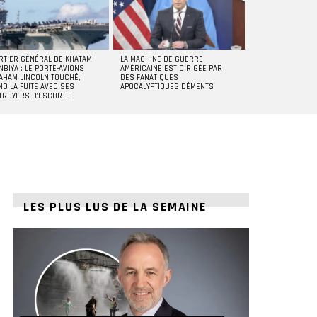
RTIER GÉNÉRAL DE KHATAM
LA MACHINE DE GUERRE
NBIYA : LE PORTE-AVIONS
AMÉRICAINE EST DIRIGÉE PAR
AHAM LINCOLN TOUCHÉ,
DES FANATIQUES
ND LA FUITE AVEC SES
APOCALYPTIQUES DÉMENTS
TROYERS D’ESCORTE
LES PLUS LUS DE LA SEMAINE
ts