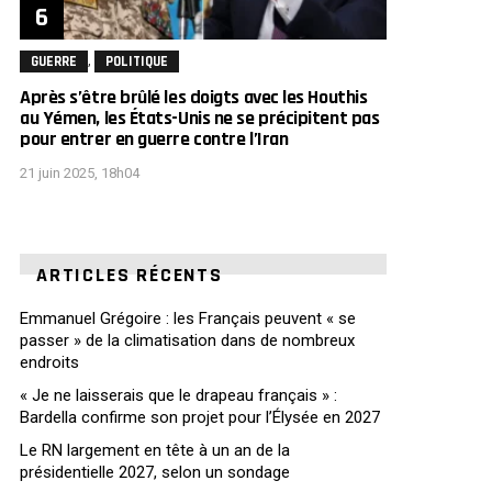
,
GUERRE
POLITIQUE
Après s’être brûlé les doigts avec les Houthis
au Yémen, les États-Unis ne se précipitent pas
pour entrer en guerre contre l’Iran
21 juin 2025, 18h04
ARTICLES RÉCENTS
Emmanuel Grégoire : les Français peuvent « se
passer » de la climatisation dans de nombreux
endroits
« Je ne laisserais que le drapeau français » :
Bardella confirme son projet pour l’Élysée en 2027
Le RN largement en tête à un an de la
présidentielle 2027, selon un sondage