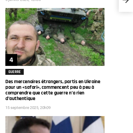
prêt 
GUERRE
Des mercenaires étrangers, partis en Ukraine
pour un «safari», commencent peu à peu à
comprendre que cette guerre n’a rien
d’authentique
15 septembre 2025, 20h09