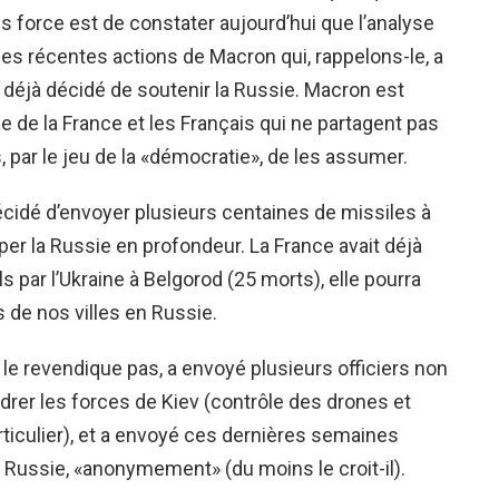
is force est de constater aujourd’hui que l’analyse
es récentes actions de Macron qui, rappelons-le, a
ait déjà décidé de soutenir la Russie. Macron est
me de la France et les Français qui ne partagent pas
, par le jeu de la «démocratie», de les assumer.
écidé d’envoyer plusieurs centaines de missiles à
per la Russie en profondeur. La France avait déjà
s par l’Ukraine à Belgorod (25 morts), elle pourra
s de nos villes en Russie.
 le revendique pas, a envoyé plusieurs officiers non
rer les forces de Kiev (contrôle des drones et
iculier), et a envoyé ces dernières semaines
n Russie, «anonymement» (du moins le croit-il).