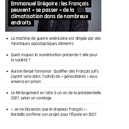
Emmanuel Grégoire : les Français
peuvent « se passer » de la
climatisation dans de nombreux
endroits
La machine de guerre américaine est dirigée par des
fanatiques apocalyptiques déments
Quels risques la numérisation présente-t-elle pour
la société ?
Aurore Bergé l’annonce : Qualifier des Français juifs
(ayant servi dans Tsahal) de « génocidaires » vous
enverra en prison
Le RN largement en tête à un an de la présidentielle
2027, selon un sondage
« Je ne laisserais que le drapeau français » :
Bardella confirme son projet pour l’Élysée en 2027