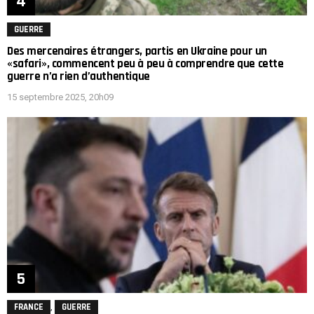
GUERRE
Des mercenaires étrangers, partis en Ukraine pour un
«safari», commencent peu à peu à comprendre que cette
guerre n’a rien d’authentique
15 septembre 2025, 20h09
,
FRANCE
GUERRE