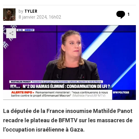
by
TYLER
Co
1
8 janvier 2024, 16h02
La députée de la France insoumise Mathilde Panot
recadre le plateau de BFMTV sur les massacres de
l’occupation israélienne à Gaza.