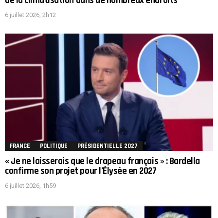
de la climatisation dans de nombreux endroits
6 juillet 2026, 2h12
FRANCE
POLITIQUE
PRÉSIDENTIELLE 2027
« Je ne laisserais que le drapeau français » : Bardella
confirme son projet pour l’Élysée en 2027
6 juillet 2026, 1h59