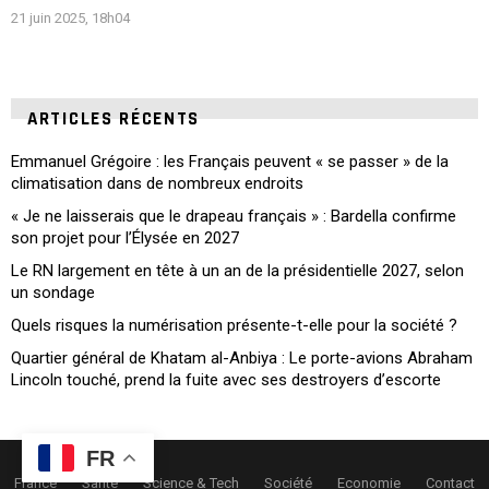
21 juin 2025, 18h04
ARTICLES RÉCENTS
Emmanuel Grégoire : les Français peuvent « se passer » de la
climatisation dans de nombreux endroits
« Je ne laisserais que le drapeau français » : Bardella confirme
son projet pour l’Élysée en 2027
Le RN largement en tête à un an de la présidentielle 2027, selon
un sondage
Quels risques la numérisation présente-t-elle pour la société ?
Quartier général de Khatam al-Anbiya : Le porte-avions Abraham
Lincoln touché, prend la fuite avec ses destroyers d’escorte
FR
France
Santé
Science & Tech
Société
Economie
Contact