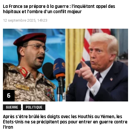
La France se prépare à la guerre : l’inquiétant appel des
hôpitaux et l’ombre d’un conflit majeur
12 septembre 2025, 14h23
,
GUERRE
POLITIQUE
Après s’être brûlé les doigts avec les Houthis au Yémen, les
États-Unis ne se précipitent pas pour entrer en guerre contre
l’Iran