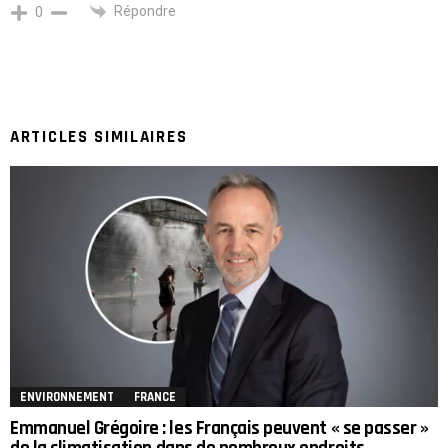
Répondre
0
ARTICLES SIMILAIRES
ENVIRONNEMENT
FRANCE
Emmanuel Grégoire : les Français peuvent « se passer »