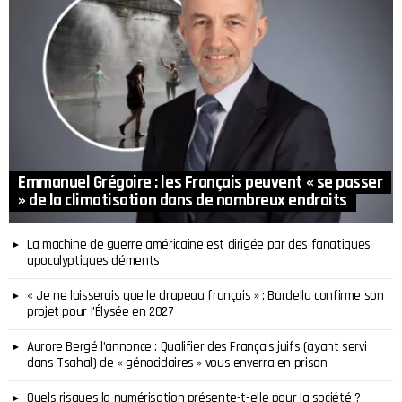
Emmanuel Grégoire : les Français peuvent « se passer
» de la climatisation dans de nombreux endroits
La machine de guerre américaine est dirigée par des fanatiques
apocalyptiques déments
« Je ne laisserais que le drapeau français » : Bardella confirme son
projet pour l’Élysée en 2027
Aurore Bergé l’annonce : Qualifier des Français juifs (ayant servi
dans Tsahal) de « génocidaires » vous enverra en prison
Quels risques la numérisation présente-t-elle pour la société ?