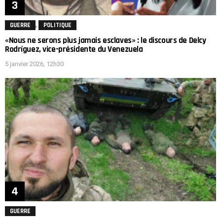
,
GUERRE
POLITIQUE
«Nous ne serons plus jamais esclaves» : le discours de Delcy
Rodríguez, vice-présidente du Venezuela
5 janvier 2026, 12h30
GUERRE