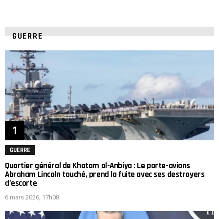
GUERRE
GUERRE
Quartier général de Khatam al-Anbiya : Le porte-avions
Abraham Lincoln touché, prend la fuite avec ses destroyers
d’escorte
6 mars 2026, 17h08