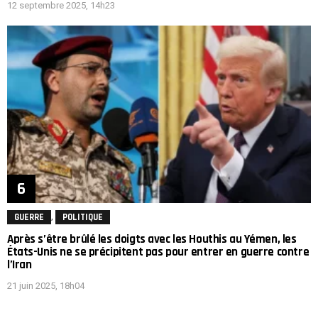
12 septembre 2025, 14h23
,
GUERRE
POLITIQUE
Après s’être brûlé les doigts avec les Houthis au Yémen, les
États-Unis ne se précipitent pas pour entrer en guerre contre
l’Iran
21 juin 2025, 18h04