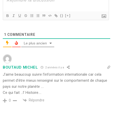
{}
[+]
1
COMMENTAIRE
Le plus ancien
BOUTAUD MICHEL
2 années il y a
J’aime beaucoup suivre l’information internationale car cela
permet d’être mieux renseigné sur le comportement de chaque
pays sur notre planète ….
Ce qui fait …l’ Histoire….
Répondre
0