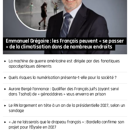
Emmanuel Grégoire : les Français peuvent « se passer
» de la climatisation dans de nombreux endroits
La machine de guerre américaine est dirigée par des fanatiques
apocalyptiques déments
Quels risques la numérisation présente-t-elle pour la société ?
Aurore Bergé l’annonce : Qualifier des Français juifs (ayant servi
dans Tsahal) de « génocidaires » vous enverra en prison
Le RN largement en tête à un an de la présidentielle 2027, selon un
sondage
« Je ne laisserais que le drapeau français » : Bardella confirme son
projet pour l’Élysée en 2027