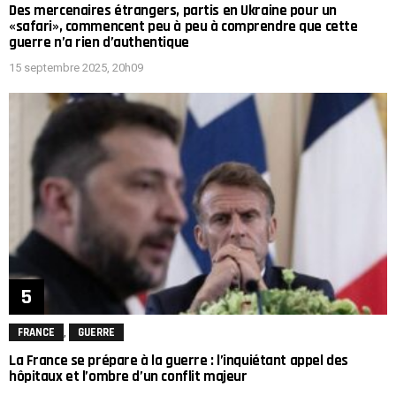
Des mercenaires étrangers, partis en Ukraine pour un
«safari», commencent peu à peu à comprendre que cette
guerre n’a rien d’authentique
15 septembre 2025, 20h09
,
FRANCE
GUERRE
La France se prépare à la guerre : l’inquiétant appel des
hôpitaux et l’ombre d’un conflit majeur