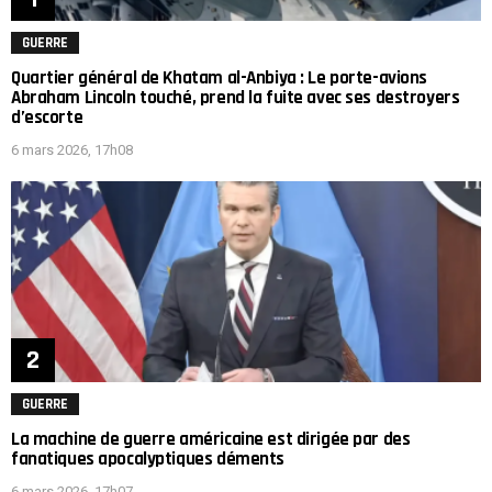
GUERRE
Quartier général de Khatam al-Anbiya : Le porte-avions
Abraham Lincoln touché, prend la fuite avec ses destroyers
d’escorte
6 mars 2026, 17h08
GUERRE
La machine de guerre américaine est dirigée par des
fanatiques apocalyptiques déments
6 mars 2026, 17h07