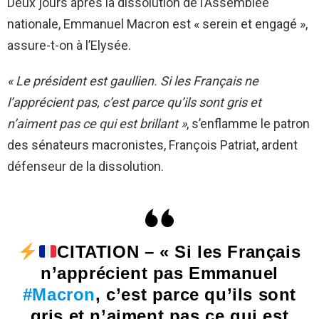
Deux jours après la dissolution de l’Assemblée
nationale, Emmanuel Macron est « serein et engagé »,
assure-t-on à l’Elysée.
« Le président est gaullien. Si les Français ne
l’apprécient pas, c’est parce qu’ils sont gris et
n’aiment pas ce qui est brillant »
, s’enflamme le patron
des sénateurs macronistes, François Patriat, ardent
défenseur de la dissolution.
CITATION – « Si les Français
n’apprécient pas Emmanuel
#Macron
, c’est parce qu’ils sont
gris et n’aiment pas ce qui est