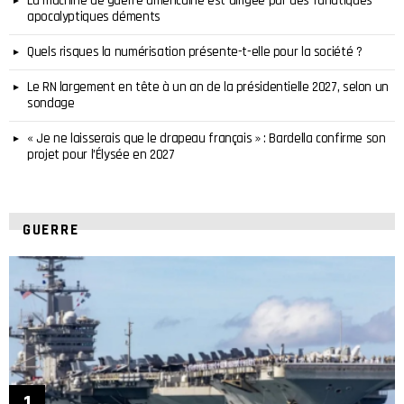
La machine de guerre américaine est dirigée par des fanatiques
apocalyptiques déments
Quels risques la numérisation présente-t-elle pour la société ?
Le RN largement en tête à un an de la présidentielle 2027, selon un
sondage
« Je ne laisserais que le drapeau français » : Bardella confirme son
projet pour l’Élysée en 2027
GUERRE