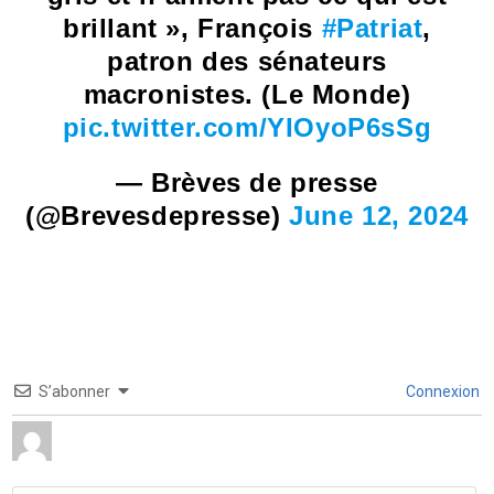
brillant », François
#Patriat
,
patron des sénateurs
macronistes. (Le Monde)
pic.twitter.com/YIOyoP6sSg
— Brèves de presse
(@Brevesdepresse)
June 12, 2024
S’abonner
Connexion