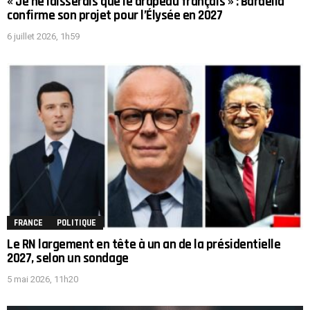
« Je ne laisserais que le drapeau français » : Bardella
confirme son projet pour l’Élysée en 2027
6 juillet 2026, 1h59
FRANCE
POLITIQUE
Le RN largement en tête à un an de la présidentielle
2027, selon un sondage
5 mai 2026, 11h20