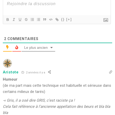
{}
[+]
2
COMMENTAIRES
Le plus ancien
Aristote
2 années il y a
Humour
(de ma part mais cette technique est habituelle et sérieuse dans
certains milieux de tarés)
-« Gris, il a osé dire GRIS, c’est raciste ça !
Cela fait référence à l’ancienne appellation des beurs et bla bla
bla