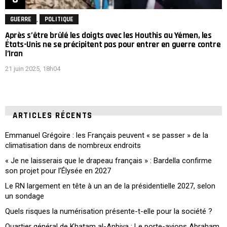
,
GUERRE
POLITIQUE
Après s’être brûlé les doigts avec les Houthis au Yémen, les
États-Unis ne se précipitent pas pour entrer en guerre contre
l’Iran
21 juin 2025, 18h04
ARTICLES RÉCENTS
Emmanuel Grégoire : les Français peuvent « se passer » de la
climatisation dans de nombreux endroits
« Je ne laisserais que le drapeau français » : Bardella confirme
son projet pour l’Élysée en 2027
Le RN largement en tête à un an de la présidentielle 2027, selon
un sondage
Quels risques la numérisation présente-t-elle pour la société ?
Quartier général de Khatam al-Anbiya : Le porte-avions Abraham