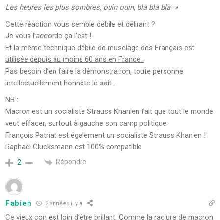
Les heures les plus sombres, ouin ouin, bla bla bla »
Cette réaction vous semble débile et délirant ?
Je vous l’accorde ça l’est !
Et
la même technique débile de muselage des Français est
utilisée depuis au moins 60 ans en France .
Pas besoin d’en faire la démonstration, toute personne
intellectuellement honnête le sait .
NB :
Macron est un socialiste Strauss Khanien fait que tout le monde
veut effacer, surtout à gauche son camp politique.
François Patriat est également un socialiste Strauss Khanien !
Raphaël Glucksmann est 100% compatible
Répondre
2
Fabien
2 années il y a
Ce vieux con est loin d’être brillant. Comme la raclure de macron