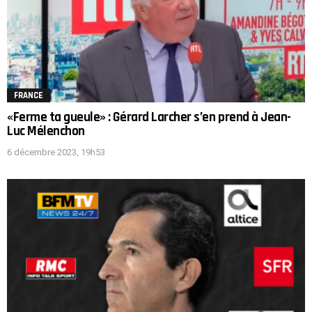
FRANCE
«Ferme ta gueule» : Gérard Larcher s’en prend à Jean-
Luc Mélenchon
6 décembre 2023, 19h53