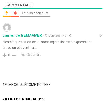
1
COMMENTAIRE
Le plus ancien
Laurence BEMAAMER
2 années il y a
bien dit que fait on de la sacro sqinte liberté d expression
bravo un ptit ventfrais
Répondre
0
FRANCE
JÉRÔME ROTHEN
ARTICLES SIMILAIRES