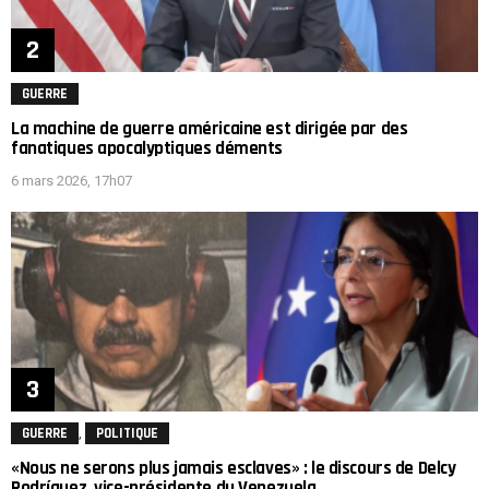
GUERRE
La machine de guerre américaine est dirigée par des
fanatiques apocalyptiques déments
6 mars 2026, 17h07
,
GUERRE
POLITIQUE
«Nous ne serons plus jamais esclaves» : le discours de Delcy
Rodríguez, vice-présidente du Venezuela