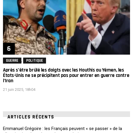
,
GUERRE
POLITIQUE
Après s’être brûlé les doigts avec les Houthis au Yémen, les
États-Unis ne se précipitent pas pour entrer en guerre contre
l’Iran
21 juin 2025, 18h04
ARTICLES RÉCENTS
Emmanuel Grégoire : les Français peuvent « se passer » de la