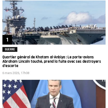
GUERRE
Quartier général de Khatam al-Anbiya : Le porte-avions
Abraham Lincoln touché, prend la fuite avec ses destroyers
d’escorte
6 mars 2026, 17h08