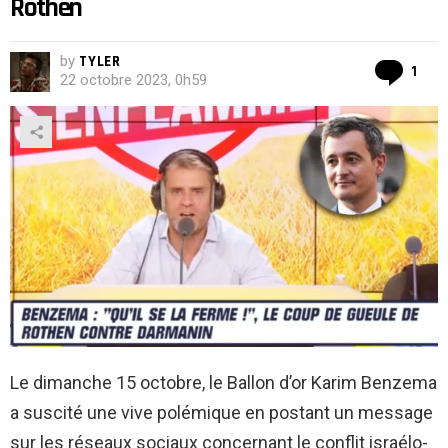
Rothen
by
TYLER
Co
1
22 octobre 2023, 0h59
Le dimanche 15 octobre, le Ballon d’or Karim Benzema
a suscité une vive polémique en postant un message
sur les réseaux sociaux concernant le conflit israélo-