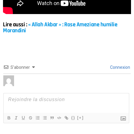
Lire aussi :
« Allah Akbar » : Rose Ameziane humilie
Morandini
S’abonner
Connexion
{}
[+]