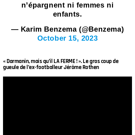
n’épargnent ni femmes ni
enfants.
— Karim Benzema (@Benzema)
October 15, 2023
« Darmanin, mais qu’il LA FERME ! ». Le gros coup de
gueule de l’ex-footballeur Jérôme Rothen