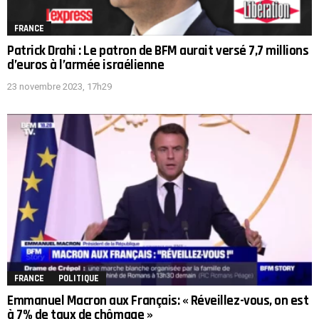
FRANCE
Patrick Drahi : Le patron de BFM aurait versé 7,7 millions
d’euros à l’armée israélienne
23 novembre 2023, 17h29
FRANCE
POLITIQUE
Emmanuel Macron aux Français: « Réveillez-vous, on est
à 7% de taux de chômage »