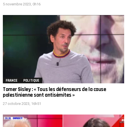
5 novembre 2023, 0h16
FRANCE
POLITIQUE
Tomer Sisley : « Tous les défenseurs de la cause
palestinienne sont antisémites »
27 octobre 2023, 16h51