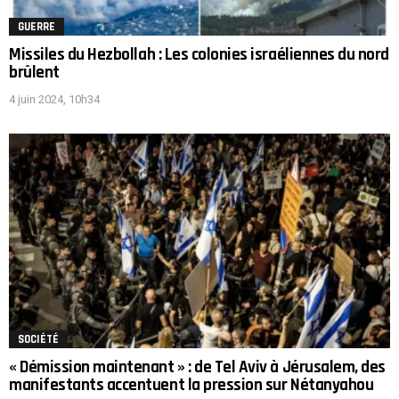
GUERRE
Missiles du Hezbollah : Les colonies israéliennes du nord
brûlent
4 juin 2024, 10h34
SOCIÉTÉ
« Démission maintenant » : de Tel Aviv à Jérusalem, des
manifestants accentuent la pression sur Nétanyahou