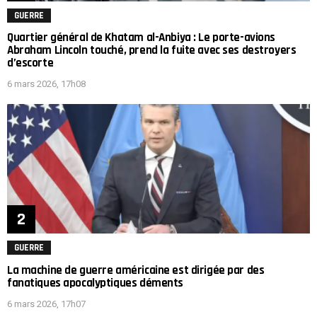
GUERRE
Quartier général de Khatam al-Anbiya : Le porte-avions
Abraham Lincoln touché, prend la fuite avec ses destroyers
d’escorte
6 mars 2026, 17h08
GUERRE
La machine de guerre américaine est dirigée par des
fanatiques apocalyptiques déments
6 mars 2026, 17h07