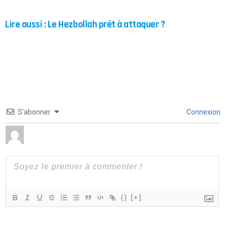
Lire aussi : Le Hezbollah prêt à attaquer ?
S’abonner
Connexion
{}
[+]