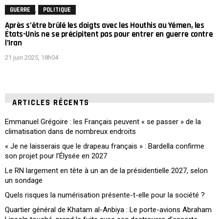
,
GUERRE
POLITIQUE
Après s’être brûlé les doigts avec les Houthis au Yémen, les
États-Unis ne se précipitent pas pour entrer en guerre contre
l’Iran
21 juin 2025, 18h04
ARTICLES RÉCENTS
Emmanuel Grégoire : les Français peuvent « se passer » de la
climatisation dans de nombreux endroits
« Je ne laisserais que le drapeau français » : Bardella confirme
son projet pour l’Élysée en 2027
Le RN largement en tête à un an de la présidentielle 2027, selon
un sondage
Quels risques la numérisation présente-t-elle pour la société ?
Quartier général de Khatam al-Anbiya : Le porte-avions Abraham