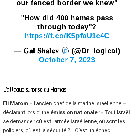
our fenced border we knew"
"How did 400 hamas pass
through today"?
https://t.co/K5pfaU1e4C
— 𝐆𝐚𝐥 𝐒𝐡𝐚𝐥𝐞𝐯
(@Dr_logicaI)
October 7, 2023
L’attaque surprise du Hamas :
Eli Marom
– l’ancien chef de la marine israélienne –
déclarant lors d’une
émission nationale
: « Tout Israël
se demande : où est l’armée israélienne, où sont les
policiers, où est la sécurité ?… C’est un échec