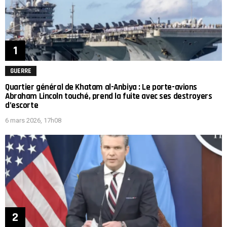
GUERRE
Quartier général de Khatam al-Anbiya : Le porte-avions
Abraham Lincoln touché, prend la fuite avec ses destroyers
d’escorte
6 mars 2026, 17h08