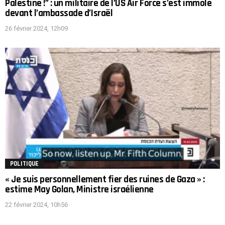
Palestine !” : un militaire de l’US Air Force s’est immolé
devant l’ambassade d’Israël
26 février 2024, 12h09
POLITIQUE
« Je suis personnellement fier des ruines de Gaza » :
estime May Golan, Ministre israélienne
22 février 2024, 10h56