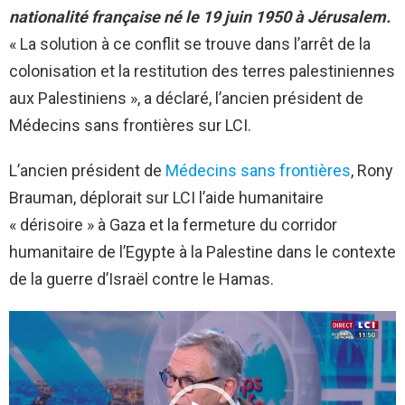
nationalité française né le 19 juin 1950 à Jérusalem.
« La solution à ce conflit se trouve dans l’arrêt de la
colonisation et la restitution des terres palestiniennes
aux
Palestiniens
», a déclaré
, l’ancien président de
Médecins sans frontières sur
LCI
.
L’ancien président de
Médecins sans frontières
, Rony
Brauman, déplorait sur LCI l’aide humanitaire
« dérisoire » à Gaza et la fermeture du corridor
humanitaire de l’Egypte à la Palestine dans le contexte
de la guerre d’Israël contre le Hamas.
L
e
c
t