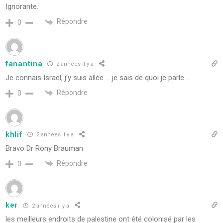
Ignorante.
Répondre
0
fanantina
2 années il y a
Je connais Israël, j’y suis allée … je sais de quoi je parle …
Répondre
0
khlif
2 années il y a
Bravo Dr Rony Brauman
Répondre
0
ker
2 années il y a
les meilleurs endroits de palestine ont été colonisé par les