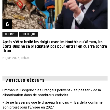
,
GUERRE
POLITIQUE
Après s’être brûlé les doigts avec les Houthis au Yémen, les
États-Unis ne se précipitent pas pour entrer en guerre contre
l’Iran
21 juin 2025, 18h04
ARTICLES RÉCENTS
Emmanuel Grégoire : les Français peuvent « se passer » de la
climatisation dans de nombreux endroits
« Je ne laisserais que le drapeau français » : Bardella confirme
son projet pour l’Élysée en 2027