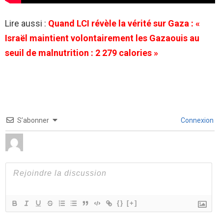
Lire aussi :
Quand LCI révèle la vérité sur Gaza : «
Israël maintient volontairement les Gazaouis au
seuil de malnutrition : 2 279 calories »
S’abonner
Connexion
{}
[+]