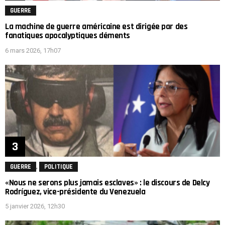
GUERRE
La machine de guerre américaine est dirigée par des
fanatiques apocalyptiques déments
6 mars 2026, 17h07
,
GUERRE
POLITIQUE
«Nous ne serons plus jamais esclaves» : le discours de Delcy
Rodríguez, vice-présidente du Venezuela
5 janvier 2026, 12h30