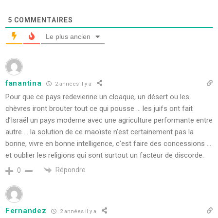
5
COMMENTAIRES
Le plus ancien
fanantina
2 années il y a
Pour que ce pays redevienne un cloaque, un désert ou les
chèvres iront brouter tout ce qui pousse … les juifs ont fait
d’Israël un pays moderne avec une agriculture performante entre
autre … la solution de ce maoïste n’est certainement pas la
bonne, vivre en bonne intelligence, c’est faire des concessions …
et oublier les religions qui sont surtout un facteur de discorde.
Répondre
0
Fernandez
2 années il y a